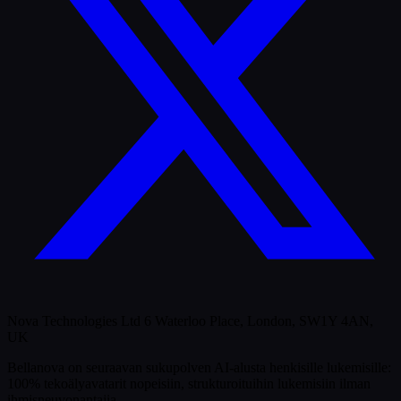
Nova Technologies Ltd 6 Waterloo Place, London, SW1Y 4AN,
UK
Bellanova on seuraavan sukupolven AI-alusta henkisille lukemisille:
100% tekoälyavatarit nopeisiin, strukturoituihin lukemisiin ilman
ihmisneuvonantajia.