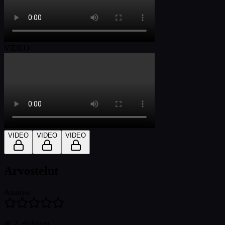
VIDEO
VIDEO
VIDEO
VIDEO
Arvostelut
Ananya
📅
2. elokuuta