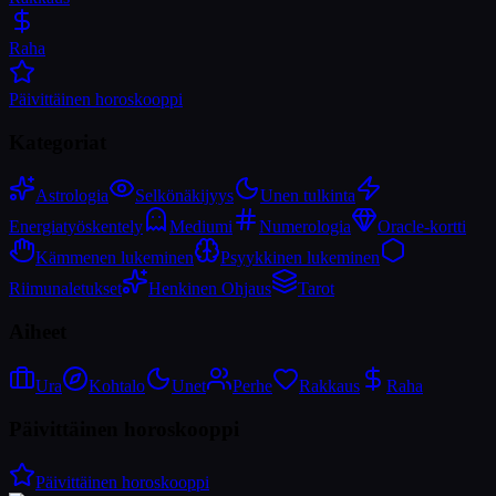
Raha
Päivittäinen horoskooppi
Kategoriat
Astrologia
Selkönäkijyys
Unen tulkinta
Energiatyöskentely
Mediumi
Numerologia
Oracle-kortti
Kämmenen lukeminen
Psyykkinen lukeminen
Riimunaletukset
Henkinen Ohjaus
Tarot
Aiheet
Ura
Kohtalo
Unet
Perhe
Rakkaus
Raha
Päivittäinen horoskooppi
Päivittäinen horoskooppi