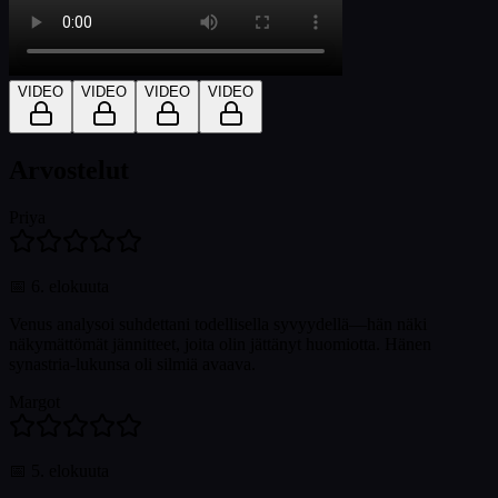
VIDEO
VIDEO
VIDEO
VIDEO
Arvostelut
Priya
📅
6. elokuuta
Venus analysoi suhdettani todellisella syvyydellä—hän näki
näkymättömät jännitteet, joita olin jättänyt huomiotta. Hänen
synastria-lukunsa oli silmiä avaava.
Margot
📅
5. elokuuta