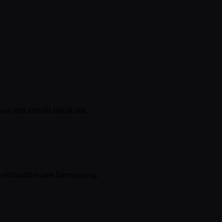
r mitt forhold faktisk står.
-forbindelse uten forvrengning.