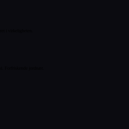
t i virkeligheten.
i. Forfriskende jordnær.