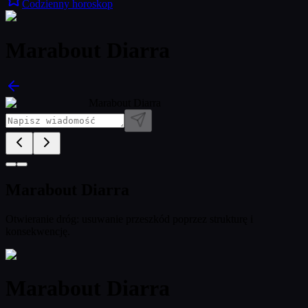
Codzienny horoskop
Marabout Diarra
Marabout Diarra
Marabout Diarra
Otwieranie dróg: usuwanie przeszkód poprzez strukturę i
konsekwencję.
Marabout Diarra