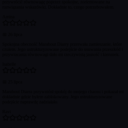
przywrócić równowagę poprzez spokojne, zorientowane na
rozwiązania wskazówki. Dokładnie to, czego potrzebowałem.
Amina
📅
26 lipca
Spokojna obecność Marabout Diarry przerwała zamieszanie, które
czułem. Jego ustrukturyzowane podejście do usuwania przeszkód i
przywracania równowagi dało mi rzeczywistą jasność i kierunek.
Isabelle
📅
25 lipca
Marabout Diarra przywniósł spokój do mojego chaosu i pokazał mi
dokładnie gdzie byłem zablokowany. Jego ustrukturyzowane
podejście naprawdę zadziałało.
Ravi