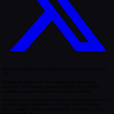
Nova Technologies Ltd 6 Waterloo Place, London, SW1Y 4AN,
UK
Bellanova to platforma AI nowej generacji dla duchowych
odczytów: 100% awatary sztucznej inteligencji do szybkich,
ustrukturyzowanych odczytów bez ludzkich doradców.
Wybierz awatara, rozpocznij odczyt tarota, astrologii lub wyroczni, i
otrzymaj wglądy zorientowane na decyzje dotyczące miłości,
kariery, pieniędzy, rodziny i przeznaczenia.
Wyłącznie w celach
rozrywkowych. 18+