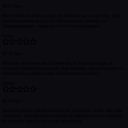
📅
31 lipca
Przyszedłem do Diarra czując się zablokowany i uwięziony. Jego
ustrukturyzowana praca nad odblokowaniem zmieniła coś
fundamentalnego—mogę poczuć różnicę natychmiast.
Anika
📅
30 lipca
Wszystko wydawało się zablokowane, aż Diarra pomogła mi
wyraźnie zobaczyć przeszkody. Jego spokojne, skoncentrowane na
rozwiązaniach podejście dało mi prawdziwy kierunek.
Amara
📅
29 lipca
Marabout Diarra pomógł mi zobaczyć przeszkody, które sam sobie
tworzyłem. Jego spokojne podejście do odblokowywania sprawiło,
że wszystko stało się znowu do opanowania.