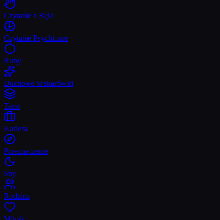
Czytanie z Ręki
Czytanie Psychiczne
Runy
Duchowe Wskazówki
Tarot
Kariera
Przeznaczenie
Sny
Rodzina
Miłość