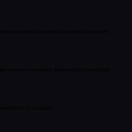
rdarea sa analitică m-a salvat de la o greșeală costisitoare.
 pe care nu o voi regreta. Foarte practic și bine justificat.
nsabil în loc doar instinctiv.