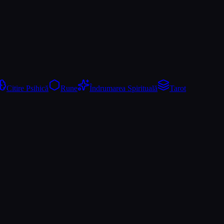
Citire Psihică
Rune
Îndrumarea Spirituală
Tarot