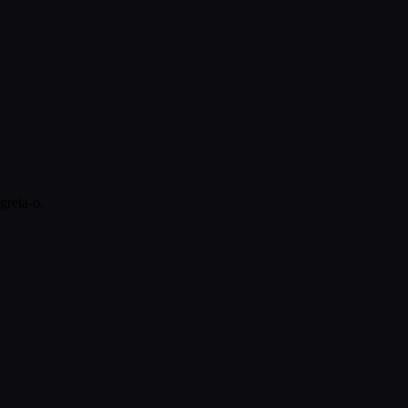
egreta-o.