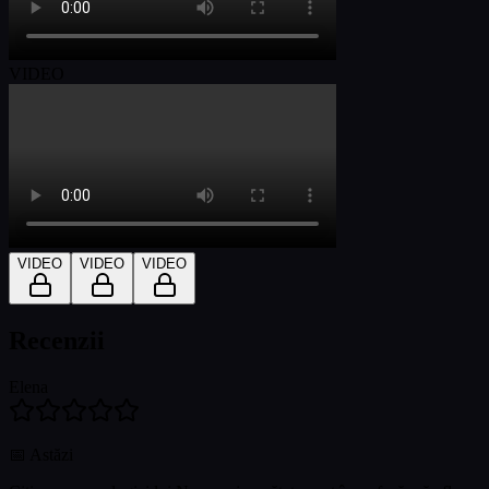
VIDEO
VIDEO
VIDEO
VIDEO
Recenzii
Elena
📅
Astăzi