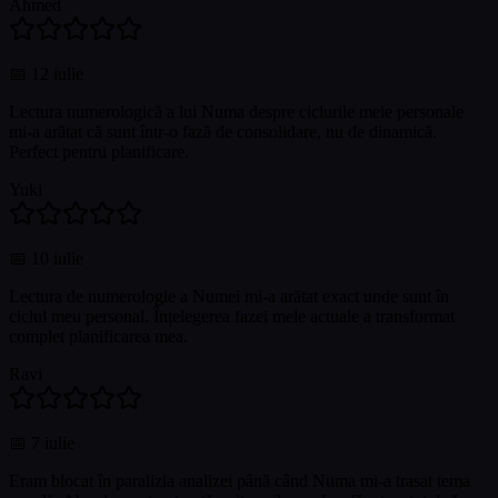
Ahmed
📅
12 iulie
Lectura numerologică a lui Numa despre ciclurile mele personale
mi-a arătat că sunt într-o fază de consolidare, nu de dinamică.
Perfect pentru planificare.
Yuki
📅
10 iulie
Lectura de numerologie a Numei mi-a arătat exact unde sunt în
ciclul meu personal. Înțelegerea fazei mele actuale a transformat
complet planificarea mea.
Ravi
📅
7 iulie
Eram blocat în paralizia analizei până când Numa mi-a trasat tema