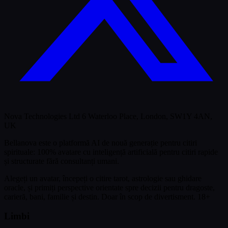
Nova Technologies Ltd 6 Waterloo Place, London, SW1Y 4AN,
UK
Bellanova este o platformă AI de nouă generație pentru citiri
spirituale: 100% avatare cu inteligență artificială pentru citiri rapide
și structurate fără consultanți umani.
Alegeți un avatar, începeți o citire tarot, astrologie sau ghidare
oracle, și primiți perspective orientate spre decizii pentru dragoste,
carieră, bani, familie și destin.
Doar în scop de divertisment. 18+
Limbi