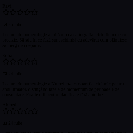
Ravi
📅
25 iulie
Lectura de numerologie a lui Numa a cartografiat ciclurile mele cu
precizie. Să știu în ce fază sunt schimbă cu adevărat cum plănuiesc
să merg mai departe.
Sofia
📅
24 iulie
Lectura de numerologie a Numei m-a cartografiat ciclurile pentru
anul următor, distingând fazele de momentum de perioadele de
consolidare. Foarte util pentru planificare fără autoiluzii.
Ahmed
📅
24 iulie