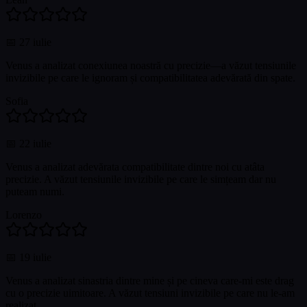
📅
27 iulie
Venus a analizat conexiunea noastră cu precizie—a văzut tensiunile
invizibile pe care le ignoram și compatibilitatea adevărată din spate.
Sofia
📅
22 iulie
Venus a analizat adevărata compatibilitate dintre noi cu atâta
precizie. A văzut tensiunile invizibile pe care le simțeam dar nu
puteam numi.
Lorenzo
📅
19 iulie
Venus a analizat sinastria dintre mine și pe cineva care-mi este drag
cu o precizie uimitoare. A văzut tensiuni invizibile pe care nu le-am
realizat.