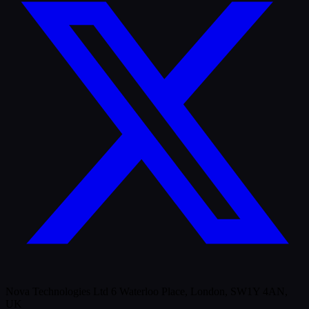
Nova Technologies Ltd 6 Waterloo Place, London, SW1Y 4AN,
UK