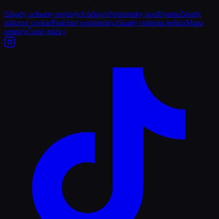
Zásady ochrany osobných údajov
Podmienky používania
Zásady
súborov cookie
Platobné podmienky
Zásady vrátenia peňazí
Mapa
stránky
Časté otázky