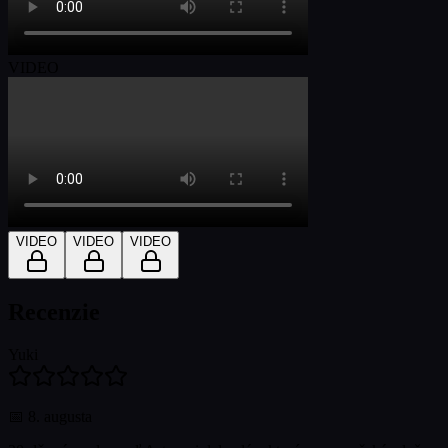
VIDEO
VIDEO
VIDEO
VIDEO
Recenzie
Yuki
📅
8. augusta