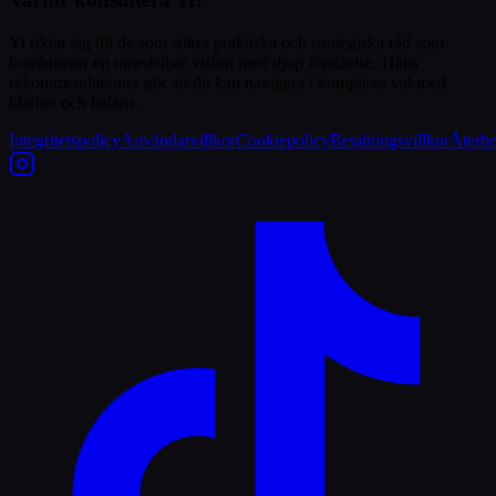
Yi riktar sig till de som söker praktiska och strategiska råd som
kombinerar en omedelbar vision med djup förståelse. Hans
rekommendationer gör att du kan navigera i komplexa val med
klarhet och balans.
Integritetspolicy
Användarvillkor
Cookiepolicy
Betalningsvillkor
Återbe