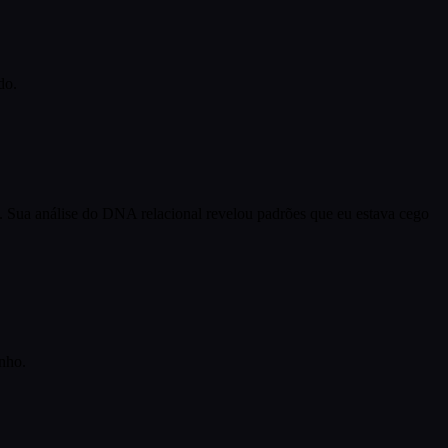
do.
Sua análise do DNA relacional revelou padrões que eu estava cego
nho.