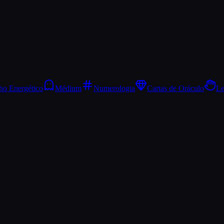
ho Energético
Médium
Numerologia
Cartas de Oráculo
Le