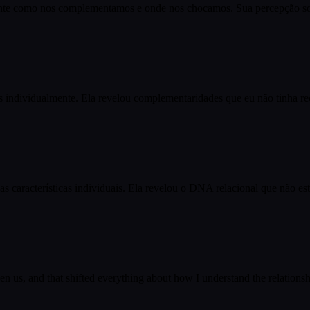
nte como nos complementamos e onde nos chocamos. Sua percepção sob
individualmente. Ela revelou complementaridades que eu não tinha rec
 características individuais. Ela revelou o DNA relacional que não e
 us, and that shifted everything about how I understand the relations