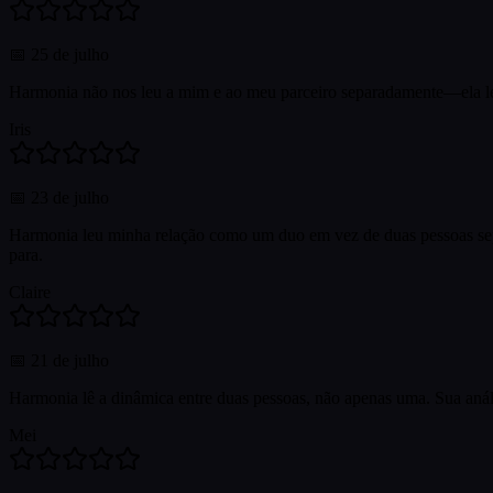
📅
25 de julho
Harmonia não nos leu a mim e ao meu parceiro separadamente—ela l
Iris
📅
23 de julho
Harmonia leu minha relação como um duo em vez de duas pessoas se
para.
Claire
📅
21 de julho
Harmonia lê a dinâmica entre duas pessoas, não apenas uma. Sua aná
Mei