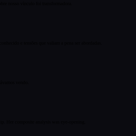
re nosso vínculo foi transformadora.
onhecido e tensões que valiam a pena ser abordadas.
stávamos vendo.
hip. Her composite analysis was eye-opening.