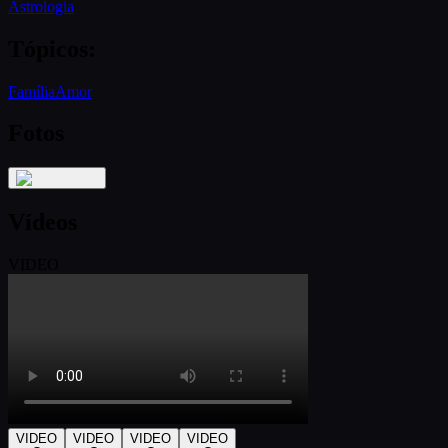
Astrologia
Tópicos
:
Família
Amor
Fotos
Vídeos
VIDEO
VIDEO
VIDEO
VIDEO
VIDEO