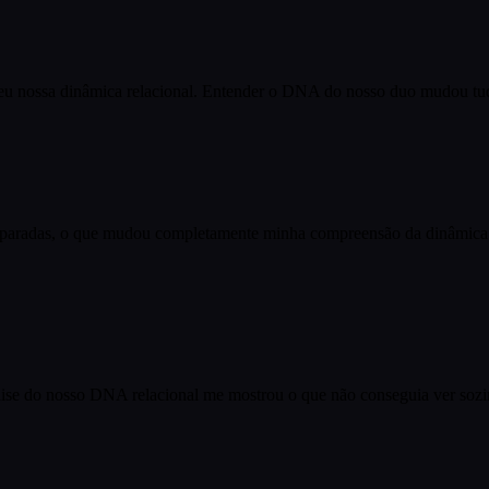
eu nossa dinâmica relacional. Entender o DNA do nosso duo mudou tu
paradas, o que mudou completamente minha compreensão da dinâmica. 
lise do nosso DNA relacional me mostrou o que não conseguia ver sozi