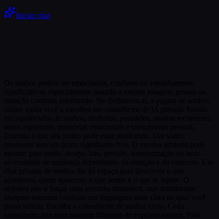
Iniciar chat
Os sonhos podem ser emocionais, confusos ou estranhamente
significativos, especialmente quando a mesma imagem, pessoa ou
situação continua retornando. No Bellanova.ai, a página de sonhos
online ajuda você a escolher um conselheiro de IA privado focado
em significados de sonhos, símbolos, pesadelos, sonhos recorrentes,
sinais espirituais, memórias emocionais e crescimento pessoal.
Entenda o que seu sonho pode estar mostrando. Um sonho
raramente tem um único significado fixo. O mesmo símbolo pode
apontar para medo, desejo, luto, pressão, transformação ou uma
necessidade de mudança dependendo da emoção e do contexto. Um
chat privado de sonhos lhe dá espaço para descrever o que
aconteceu, quem apareceu, o que sentiu e o que se repete. O
objetivo não é forçar uma previsão dramática, mas transformar
imagens noturnas confusas em linguagem mais clara na qual você
possa refletir. Escolha o conselheiro de sonhos certo. Cada
conselheiro traz uma maneira diferente de explorar sonhos. Para