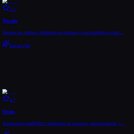
4.2
Noctis
Sonhos de sombra: símbolos recorrentes e necessidades oculta…
Iniciar chat
4.7
Oren
Xamanismo simbólico: metáforas da natureza, transformação, r…