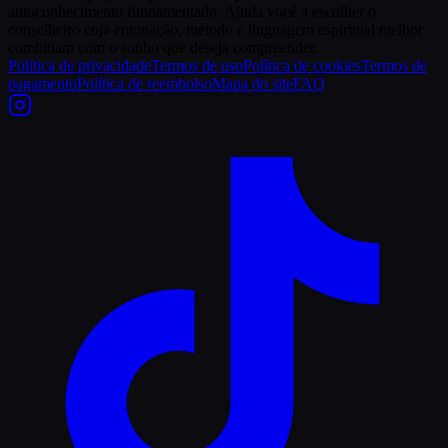
autoconhecimento fundamentado. Ajuda você a escolher o
conselheiro cuja entonação, método e linguagem espiritual melhor
combinam com o sonho que deseja compreender.
Política de privacidade
Termos de uso
Política de cookies
Termos de
pagamento
Política de reembolso
Mapa do site
FAQ