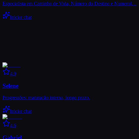
Especialista em Caminho de Vida, Número do Destino e Numerol…
Iniciar chat
4.9
Selene
Progressões: maturação interna, longo prazo.
Iniciar chat
4.6
Gabriel