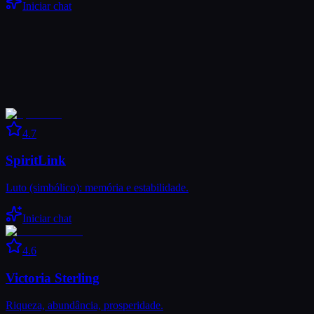
Iniciar chat
4.7
SpiritLink
Luto (simbólico): memória e estabilidade.
Iniciar chat
4.6
Victoria Sterling
Riqueza, abundância, prosperidade.