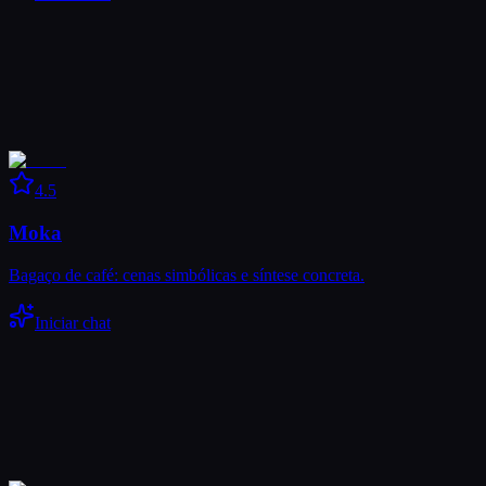
4.5
Moka
Bagaço de café: cenas simbólicas e síntese concreta.
Iniciar chat