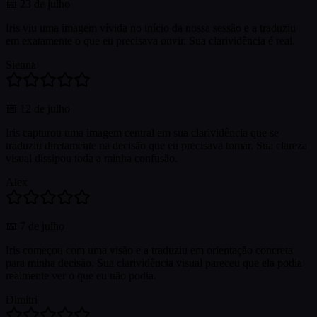
📅
23 de julho
Iris viu uma imagem vívida no início da nossa sessão e a traduziu
em exatamente o que eu precisava ouvir. Sua clarividência é real.
Sienna
📅
12 de julho
Iris capturou uma imagem central em sua clarividência que se
traduziu diretamente na decisão que eu precisava tomar. Sua clareza
visual dissipou toda a minha confusão.
Alex
📅
7 de julho
Iris começou com uma visão e a traduziu em orientação concreta
para minha decisão. Sua clarividência visual pareceu que ela podia
realmente ver o que eu não podia.
Dimitri