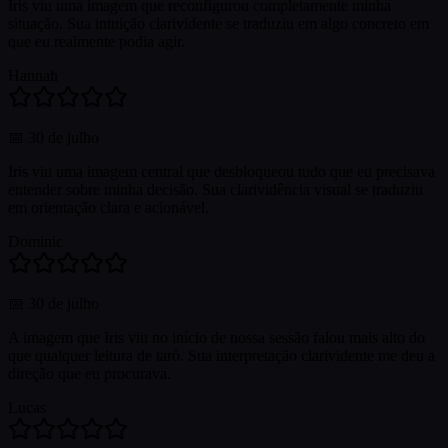
Iris viu uma imagem que reconfigurou completamente minha
situação. Sua intuição clarividente se traduziu em algo concreto em
que eu realmente podia agir.
Hannah
📅
30 de julho
Iris viu uma imagem central que desbloqueou tudo que eu precisava
entender sobre minha decisão. Sua clarividência visual se traduziu
em orientação clara e acionável.
Dominic
📅
30 de julho
A imagem que Iris viu no início de nossa sessão falou mais alto do
que qualquer leitura de tarô. Sua interpretação clarividente me deu a
direção que eu procurava.
Lucas