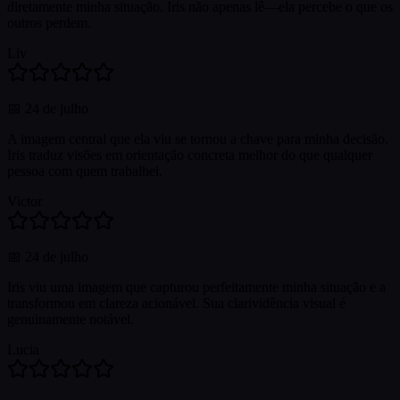
diretamente minha situação. Iris não apenas lê—ela percebe o que os
outros perdem.
Liv
📅
24 de julho
A imagem central que ela viu se tornou a chave para minha decisão.
Iris traduz visões em orientação concreta melhor do que qualquer
pessoa com quem trabalhei.
Victor
📅
24 de julho
Iris viu uma imagem que capturou perfeitamente minha situação e a
transformou em clareza acionável. Sua clarividência visual é
genuinamente notável.
Lucia