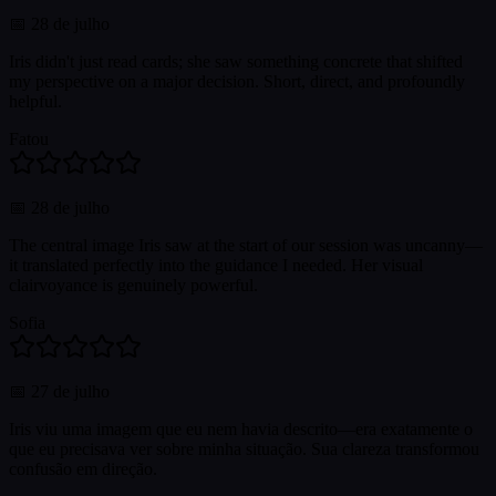
📅
28 de julho
Iris didn't just read cards; she saw something concrete that shifted
my perspective on a major decision. Short, direct, and profoundly
helpful.
Fatou
📅
28 de julho
The central image Iris saw at the start of our session was uncanny—
it translated perfectly into the guidance I needed. Her visual
clairvoyance is genuinely powerful.
Sofia
📅
27 de julho
Iris viu uma imagem que eu nem havia descrito—era exatamente o
que eu precisava ver sobre minha situação. Sua clareza transformou
confusão em direção.