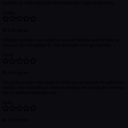
tradução de visão para ação foi exatamente o que eu precisava.
Amara
📅
5 de agosto
Cheguei confusa e ela começou com um símbolo que fez tudo se
encaixar. Iris não apenas lê—ela realmente vê o que importa.
Alicia
📅
4 de agosto
Iris começou com uma imagem vívida que de repente fez tudo fazer
sentido. Sua clarividência visual se traduziu em orientação concreta
que eu poderia realmente usar.
Sarita
📅
31 de julho