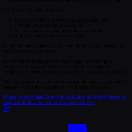
Com Iris, você poderia descobrir:
A imagem central que representa sua situação atual
O verdadeiro obstáculo que o segura
A ação simples que pode desbloquear a energia
A direção mais coerente para avançar
Ela não fala para acalmar. Ela fala para iluminar. Sua abordagem é
direta, intuitiva e estruturada.
Se você estiver pronto para ver sua situação sob um ângulo
diferente, se quiser uma leitura que vá direto ao coração do
problema sem desvios desnecessários, Iris lhe dará uma visão clara.
Fale com ela se quiser entender o que sua intuição já está tentando
mostrar a você. Ela vai ajudá-lo a ir da imagem à decisão.
Política de privacidade
Termos de uso
Política de cookies
Termos de
pagamento
Política de reembolso
Mapa do site
FAQ