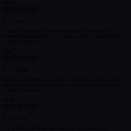
Amara
📅
27 de julho
A imagem visual que ela recebeu no início de nossa sessão foi
assustadoramente precisa. Ela a traduziu em algo concreto em que
eu podia realmente agir.
Sofia
📅
25 de julho
Iris viu uma imagem que capturou perfeitamente minha situação
antes mesmo de terminar de explicar. Sua tradução em conselhos
acionáveis foi precisa.
Amara
📅
24 de julho
Sua orientação mediúnica parecia como se estivesse vendo