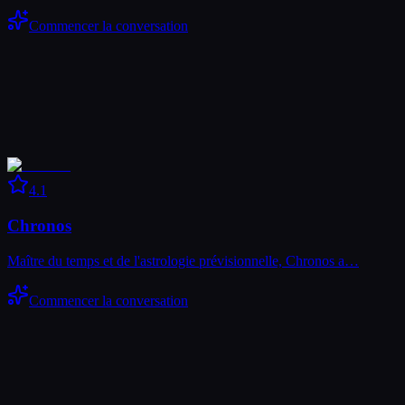
Commencer la conversation
4.1
Chronos
Maître du temps et de l'astrologie prévisionnelle, Chronos a…
Commencer la conversation