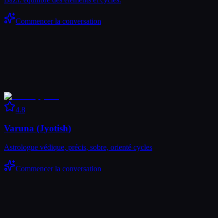
Commencer la conversation
4.8
Varuna (Jyotish)
Astrologue védique, précis, sobre, orienté cycles
Commencer la conversation