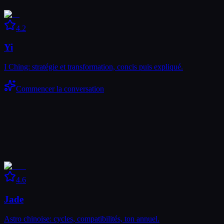
4.2
Yi
I Ching: stratégie et transformation, concis puis expliqué.
Commencer la conversation
4.6
Jade
Astro chinoise: cycles, compatibilités, ton annuel.