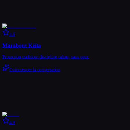
4.6
Marabout Kéïta
Protection tradition: discipline calme, sans peur.
Commencer la conversation
4.9