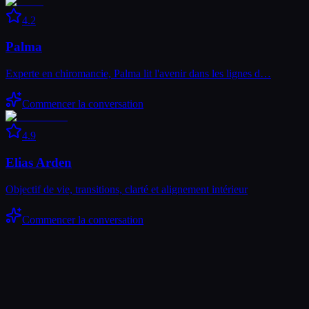
4.2
Palma
Experte en chiromancie, Palma lit l'avenir dans les lignes d…
Commencer la conversation
4.9
Elias Arden
Objectif de vie, transitions, clarté et alignement intérieur
Commencer la conversation