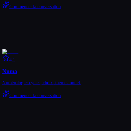
Commencer la conversation
4.1
Numa
Numérologie: cycles, choix, thème annuel.
Commencer la conversation