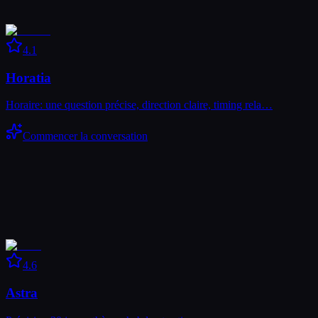
4.1
Horatia
Horaire: une question précise, direction claire, timing rela…
Commencer la conversation
4.6
Astra