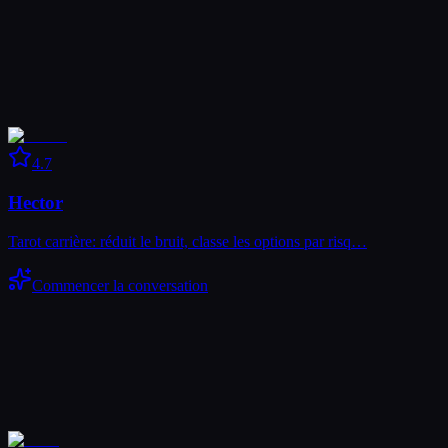
4.7
Hector
Tarot carrière: réduit le bruit, classe les options par risq…
Commencer la conversation