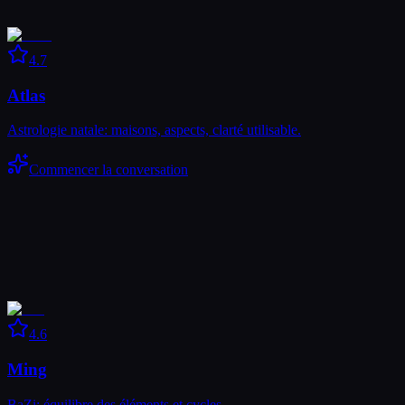
4.7
Atlas
Astrologie natale: maisons, aspects, clarté utilisable.
Commencer la conversation
4.6
Ming
BaZi: équilibre des éléments et cycles.