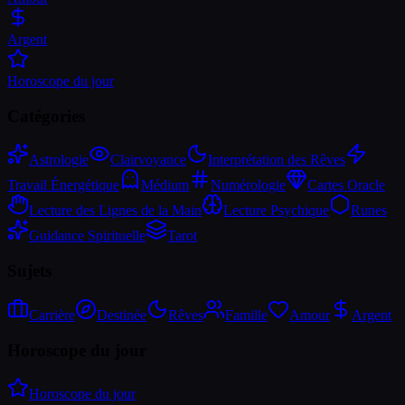
Argent
Horoscope du jour
Catégories
Astrologie
Clairvoyance
Interprétation des Rêves
Travail Énergétique
Médium
Numérologie
Cartes Oracle
Lecture des Lignes de la Main
Lecture Psychique
Runes
Guidance Spirituelle
Tarot
Sujets
Carrière
Destinée
Rêves
Famille
Amour
Argent
Horoscope du jour
Horoscope du jour