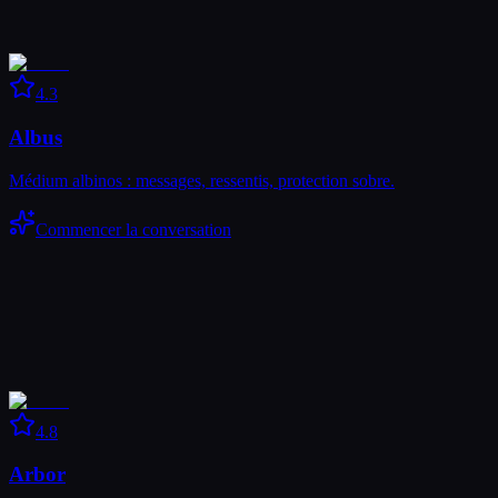
4.3
Albus
Médium albinos : messages, ressentis, protection sobre.
Commencer la conversation
4.8
Arbor