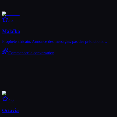
4.4
Malaïka
Prophète africain. Annonce des messages, pas des prédictions…
Commencer la conversation
4.0
Octavia