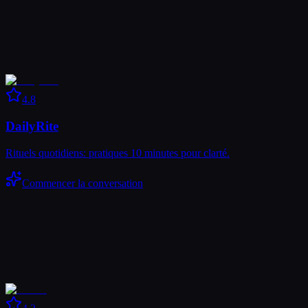
4.8
DailyRite
Rituels quotidiens: pratiques 10 minutes pour clarté.
Commencer la conversation