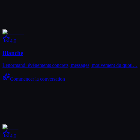
4.0
Blanche
Lenormand: événements concrets, messages, mouvement du quoti…
Commencer la conversation
4.0