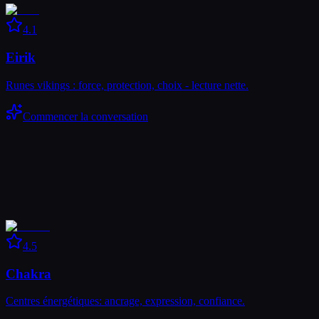
4.1
Eirik
Runes vikings : force, protection, choix - lecture nette.
Commencer la conversation
4.5
Chakra
Centres énergétiques: ancrage, expression, confiance.