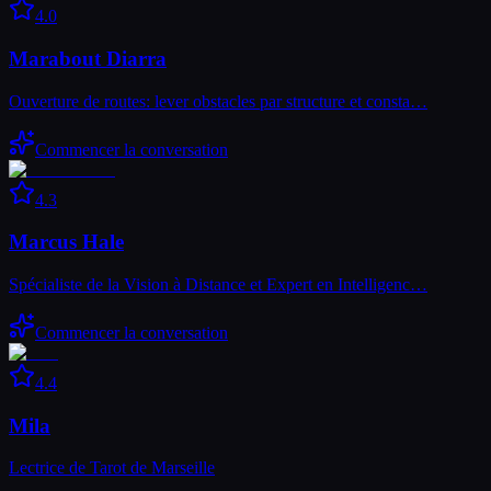
4.0
Marabout Diarra
Ouverture de routes: lever obstacles par structure et consta…
Commencer la conversation
4.3
Marcus Hale
Spécialiste de la Vision à Distance et Expert en Intelligenc…
Commencer la conversation
4.4
Mila
Lectrice de Tarot de Marseille