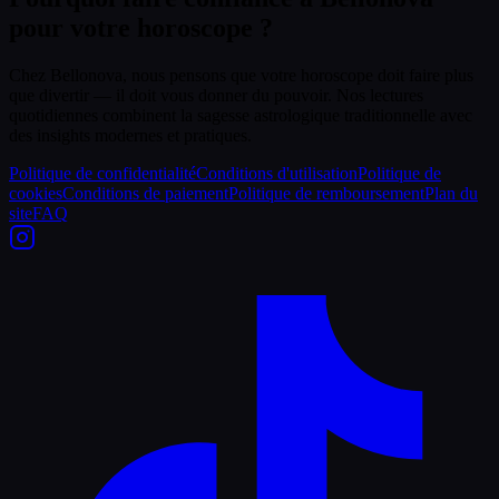
pour votre horoscope ?
Chez Bellonova, nous pensons que votre horoscope doit faire plus
que divertir — il doit vous donner du pouvoir. Nos lectures
quotidiennes combinent la sagesse astrologique traditionnelle avec
des insights modernes et pratiques.
Politique de confidentialité
Conditions d'utilisation
Politique de
cookies
Conditions de paiement
Politique de remboursement
Plan du
site
FAQ