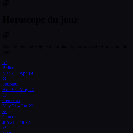
Horoscope du jour
Sélectionnez votre signe du zodiaque pour voir votre horoscope du
jour.
♈
Bélier
Mar 21 - Apr 19
♉
Taureau
Apr 20 - May 20
♊
Gémeaux
May 21 - Jun 20
♋
Cancer
Jun 21 - Jul 22
♌