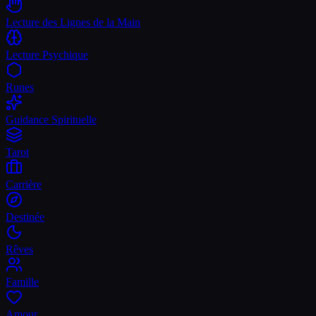
Lecture des Lignes de la Main
Lecture Psychique
Runes
Guidance Spirituelle
Tarot
Carrière
Destinée
Rêves
Famille
Amour