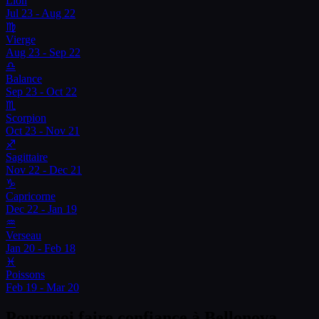
Lion
Jul 23 - Aug 22
♍
Vierge
Aug 23 - Sep 22
♎
Balance
Sep 23 - Oct 22
♏
Scorpion
Oct 23 - Nov 21
♐
Sagittaire
Nov 22 - Dec 21
♑
Capricorne
Dec 22 - Jan 19
♒
Verseau
Jan 20 - Feb 18
♓
Poissons
Feb 19 - Mar 20
Pourquoi faire confiance à Bellonova