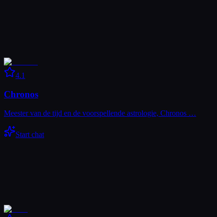
4.1
Chronos
Meester van de tijd en de voorspellende astrologie, Chronos …
Start chat