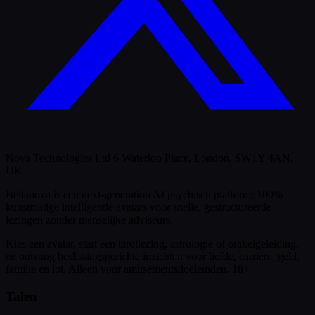
Nova Technologies Ltd 6 Waterloo Place, London, SW1Y 4AN,
UK
Bellanova is een next-generation AI psychisch platform: 100%
kunstmatige intelligentie avatars voor snelle, gestructureerde
lezingen zonder menselijke adviseurs.
Kies een avatar, start een tarotlezing, astrologie of orakelgeleiding,
en ontvang beslissingsgerichte inzichten voor liefde, carrière, geld,
familie en lot.
Alleen voor amusementsdoeleinden. 18+
Talen