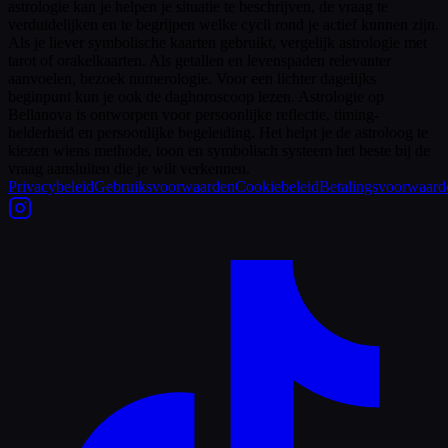
astrologie kan je helpen je situatie te beschrijven, de vraag te
verduidelijken en te begrijpen welke cycli rond je actief kunnen zijn.
Als je liever symbolische kaarten gebruikt, vergelijk astrologie met
tarot of orakelkaarten. Als getallen en levenspaden relevanter
aanvoelen, bezoek numerologie. Voor een lichter dagelijks
beginpunt kun je ook de daghoroscoop lezen. Astrologie op
Bellanova is ontworpen voor persoonlijke reflectie, timing-
helderheid en persoonlijke begeleiding. Het helpt je de astroloog te
kiezen wiens methode, toon en symbolisch systeem het beste bij de
vraag aansluiten die je wilt verkennen.
Privacybeleid
Gebruiksvoorwaarden
Cookiebeleid
Betalingsvoorwaard