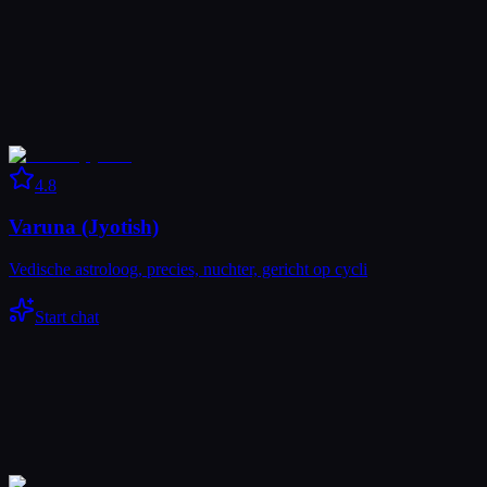
4.8
Varuna (Jyotish)
Vedische astroloog, precies, nuchter, gericht op cycli
Start chat