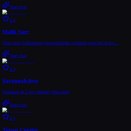
Start chat
4.4
Malik Sarr
Gids voor Afrikaanse voorouderlijke wijsheid voor lot en lev…
Start chat
4.3
Savannah-love
Soulmate & Love Destiny Specialist
Start chat
4.3
Tupaq Condor