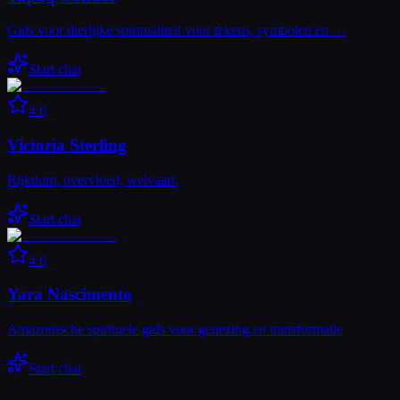
Gids voor dierlijke spiritualiteit voor tekens, symbolen en …
Start chat
4.6
Victoria Sterling
Rijkdom, overvloed, welvaart.
Start chat
4.6
Yara Nascimento
Amazonische spirituele gids voor genezing en transformatie
Start chat