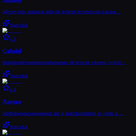
Meelevende spirituele gids die je helpt de betekenis van tek…
Start chat
4.6
Gabriel
Begripvolle engelenboodschapper die je helpt tekenen, synchr…
Start chat
4.4
Aurora
Mededoelend engelengids die je helpt helderheid en vrede te …
Start chat