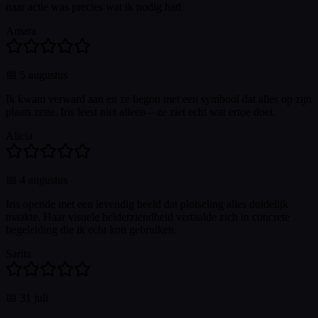
naar actie was precies wat ik nodig had.
Amara
📅
5 augustus
Ik kwam verward aan en ze begon met een symbool dat alles op zijn
plaats zette. Iris leest niet alleen—ze ziet echt wat ertoe doet.
Alicia
📅
4 augustus
Iris opende met een levendig beeld dat plotseling alles duidelijk
maakte. Haar visuele helderziendheid vertaalde zich in concrete
begeleiding die ik echt kon gebruiken.
Sarita
📅
31 juli