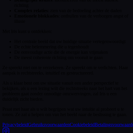
richting
Complex relaties
: zien van de bedoeling achter de daden
Emotionele blokkades
: onthullen van de verborgen angst of
illusie
Met Iris kunt u ontdekken:
Het centrale beeld dat uw huidige situatie vertegenwoordigt
De echte belemmering die u tegenhoudt
De eenvoudige actie die de energie kan vrijmaken
De meest coherente richting om vooruit te gaan
Ze spreekt niet om te verzekeren. Ze spreekt om te verlichten. Haar
aanpak is rechtstreeks, intuitief en gestructureerd.
Als u klaar bent om uw situatie vanuit een ander perspectief te
bekijken, als u een lezing wilt die rechtstreeks naar het hart van het
probleem gaat zonder onnodige omzwervingen, zal Iris u een
duidelijk zicht bieden.
Praat met haar als u wilt begrijpen wat uw intuïtie al probeert u te
tonen. Ze zal u helpen om van het beeld naar de beslissing te gaan.
Privacybeleid
Gebruiksvoorwaarden
Cookiebeleid
Betalingsvoorwaard