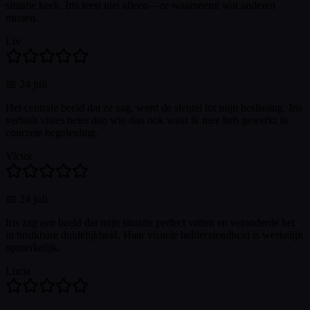
situatie keek. Iris leest niet alleen—ze waarneemt wat anderen
missen.
Liv
📅
24 juli
Het centrale beeld dat ze zag, werd de sleutel tot mijn beslissing. Iris
vertaalt visies beter dan wie dan ook waar ik mee heb gewerkt in
concrete begeleiding.
Victor
📅
24 juli
Iris zag een beeld dat mijn situatie perfect vatten en veranderde het
in bruikbare duidelijkheid. Haar visuele helderziendheid is werkelijk
opmerkelijk.
Lucia