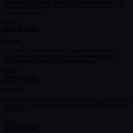
Iris zag een beeld dat mijn situatie volledig herstructureerde. Haar
helderziende intuïtie vertaalde zich in iets concreets waar ik echt
mee kon handelen.
Hannah
📅
30 juli
Iris zag een centraal beeld dat alles ontgrendelde wat ik moest
begrijpen over mijn beslissing. Haar visuele helderziendheid
vertaalde zich in duidelijke, bruikbare begeleiding.
Dominic
📅
30 juli
Het beeld dat Iris aan het begin van onze sessie zag, sprak luider dan
enig tarotlezen. Haar helderziende interpretatie gaf me de richting
die ik zocht.
Lucas