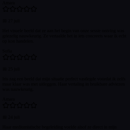
Amara
📅
27 juli
Het visuele beeld dat ze aan het begin van onze sessie ontving was
griezelig nauwkeurig. Ze vertaalde het in iets concreets waar ik echt
op kon handelen.
Sofia
📅
25 juli
Iris zag een beeld dat mijn situatie perfect vastlegde voordat ik zelfs
maar klaar was met uitleggen. Haar vertaling in bruikbare adviezen
was nauwkeurig.
Amara
📅
24 juli
Haar mediumistische begeleiding voelde alsof ze direct in mijn