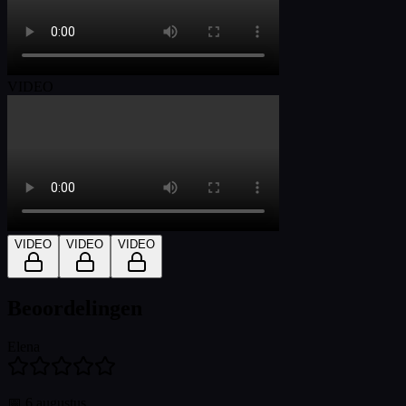
VIDEO
VIDEO
VIDEO
VIDEO
Beoordelingen
Elena
📅
6 augustus