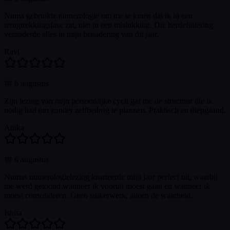
Numa gebruikte numerologie om me te tonen dat ik in een
terugtrekkingsfase zat, niet in een mislukking. Die herdefiniëring
veranderde alles in mijn benadering van dit jaar.
Ravi
📅
6 augustus
Zijn lezing van mijn persoonlijke cycli gaf me de structuur die ik
nodig had om zonder zelfbedrog te plannen. Praktisch en diepgaand.
Anika
📅
6 augustus
Numas numerologielezing kaarteerde mijn jaar perfect uit, waarbij
me werd getoond wanneer ik vooruit moest gaan en wanneer ik
moest consolideren. Geen suikerwerk, alleen de waarheid.
Ishita