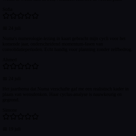
Sofia
📅
24 juli
Numa's numerologie-lezing in kaart gebracht mijn cycli voor het
komende jaar, onderscheidend momentum-fasen van
consolidatieperioden. Echt handig voor planning zonder zelfbedrog.
Ahmed
📅
24 juli
Het jaarthema dat Numa verschafte gaf me een realistisch kader in
plaats van wensdenken. Haar cyclus-analyse is nauwkeurig en
gegrond.
Simone
📅
19 juli