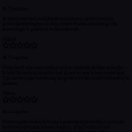
📅
5 augustus
Ik kwam voor een jaarlijkse themalezing en vertrok met een
gestructureerd begrip van mijn ritmes. Numas benadering van
numerologie is praktisch en bevorderend.
Gabriel
📅
5 augustus
Numa heeft mijn persoonlijke cycli zo duidelijk in kaart gebracht—
ik begrijp eindelijk in welke fase ik ben en wat ik kan verwachten.
Zijn numerologie-benadering hielp me echt om zonder zelfbedrog te
plannen.
Tobias
📅
4 augustus
Numas numerologische lezing kaarteerde mijn jaarlijkse cycli met
verbazingwekkende nauwkeurigheid. Ik heb eindelijk een