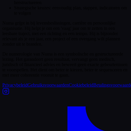
herstructureren
Strategische keuzes: eenvoudig plan, stappen, indicatoren om
te volgen
Numa grijpt in bij levensbeslissingen, carrière en persoonlijke
organisatie. Hij helpt je om een 'vaag' jaar om te zetten in een
leesbare traject, met een richting en een tempo. Hij is bijzonder
relevant als je een jaar, een project of een overgang wilt plannen
zonder uit te branden.
De numerologie van Numa is een symbolische en gestructureerde
lezing. Het garandeert geen resultaat, vervangt geen medisch,
juridisch of financieel advies en beweert geen exacte gebeurtenissen
te voorspellen. Het dient om beter te kiezen, beter te sequenceren en
met meer coherentie vooruit te gaan.
Privacybeleid
Gebruiksvoorwaarden
Cookiebeleid
Betalingsvoorwaard