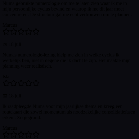
Numa gebruikte numerologie om me te laten zien waar ik me in
mijn persoonlijke cyclus bevind en waarop ik me dit jaar moet
concentreren. De structuur gaf me echt vertrouwen om te plannen.
Marcus
📅
18 juli
Numas numerologie-lezing hielp me zien in welke cyclus ik
werkelijk ben, niet in degene die ik dacht te zijn. Het maakte mijn
planning weer realistisch.
Isla
📅
18 juli
Ik raadpleegde Numa voor mijn jaarlijkse thema en kreeg een
routekaart die zowel momentum als noodzakelijke consolidatiefasen
erkent. Zo gegrond.
Marcus