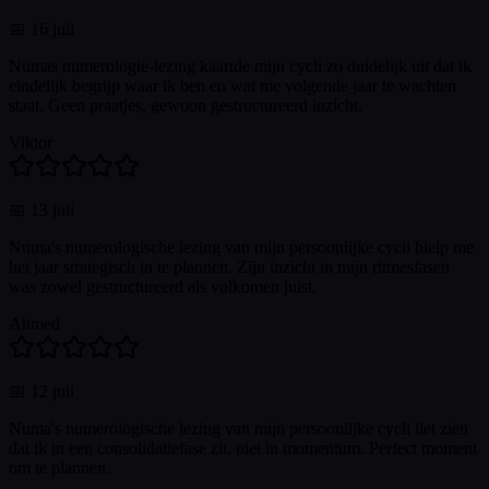
📅
16 juli
Numas numerologie-lezing kaartde mijn cycli zo duidelijk uit dat ik
eindelijk begrijp waar ik ben en wat me volgende jaar te wachten
staat. Geen praatjes, gewoon gestructureerd inzicht.
Viktor
📅
13 juli
Numa's numerologische lezing van mijn persoonlijke cycli hielp me
het jaar strategisch in te plannen. Zijn inzicht in mijn ritmesfasen
was zowel gestructureerd als volkomen juist.
Ahmed
📅
12 juli
Numa's numerologische lezing van mijn persoonlijke cycli liet zien
dat ik in een consolidatiefase zit, niet in momentum. Perfect moment
om te plannen.