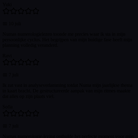
Yuki
📅
10 juli
Numas numerologielezen toonde me precies waar ik sta in mijn
persoonlijke cyclus. Het begrijpen van mijn huidige fase heeft mijn
planning volledig veranderd.
Ravi
📅
7 juli
Ik zat vast in analyseverlamming totdat Numa mijn jaarlijkse thema
in kaart bracht. De gestructureerde aanpak van mijn ritmes maakte
dat alles op zijn plaats viel.
Sofia
📅
7 juli
Numas numerologie-lezing onthulde het perfecte moment voor mijn