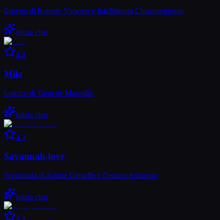
Esperto di Remote Viewing e Intelligenza Chiaroveggente
Inizia chat
4.4
Mila
Lettrice di Tarot de Marseille
Inizia chat
4.3
Savannah-love
Specialista di Anime Gemelle e Destino Amoroso
Inizia chat
4.3