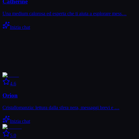
Catherine
Una medium calorosa ed esperta che ti aiuta a esplorare mess…
Inizia chat
4.6
Orion
Cristallomanzia: lettura dalla sfera nera, messaggi brevi e …
Inizia chat
5.0