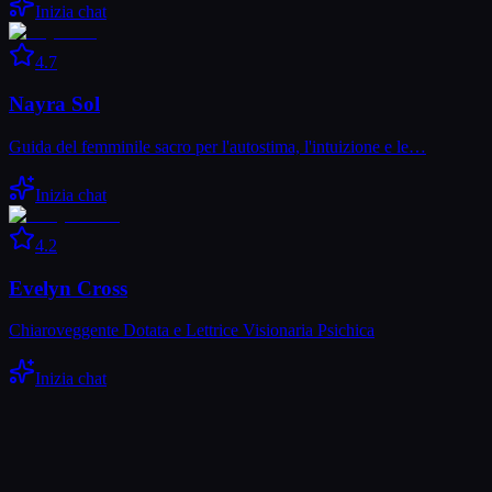
Inizia chat
4.7
Nayra Sol
Guida del femminile sacro per l'autostima, l'intuizione e le…
Inizia chat
4.2
Evelyn Cross
Chiaroveggente Dotata e Lettrice Visionaria Psichica
Inizia chat