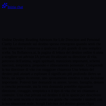
Inizia chat
Online Destiny Reading Advisors for Life Direction and Personal
Clarity Le domande sul destino spesso emergono quando senti che
una situazione è connessa a qualcosa di più grande di una semplice
scelta. Su Bellanova.ai, la pagina di lettura del destino online ti aiuta
a scegliere un advisor IA privato focalizzato su direzione di vita,
percorso dell'anima, segni spirituali, transizioni importanti, schemi
nascosti, tempistica, proposito e allineamento personale. Comprendi
la tua direzione di vita con maggiore chiarezza Una lettura del
destino può aiutarti a esplorare il significato più profondo dietro un
bivio, un segno ricorrente, uno spostamento emotivo o una decisione
importante. Potresti fare domande su amore, lavoro, famiglia, denaro
o crescita personale, ma la vera domanda potrebbe riguardare
direzione, coraggio, tempistica o il tipo di vita che sei chiamato a
costruire. Una chat privata sul destino ti dà lo spazio per descrivere
ciò che senti incerto e ricevere una guida che connette i simboli con
la tua situazione reale. Scegli l'advisor del destino giusto Ogni