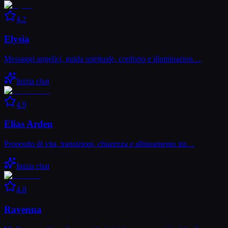
4.2
Elysia
Messaggi angelici, guida spirituale, conforto e illuminazion…
Inizia chat
4.9
Elias Arden
Proposito di vita, transizioni, chiarezza e allineamento int…
Inizia chat
4.8
Ravenna