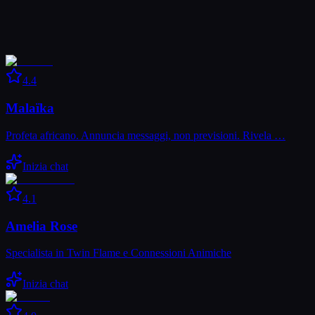
4.4
Malaïka
Profeta africano. Annuncia messaggi, non previsioni. Rivela …
Inizia chat
4.1
Amelia Rose
Specialista in Twin Flame e Connessioni Animiche
Inizia chat