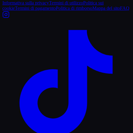
Informativa sulla privacy
Termini di utilizzo
Politica sui
cookie
Termini di pagamento
Politica di rimborso
Mappa del sito
FAQ