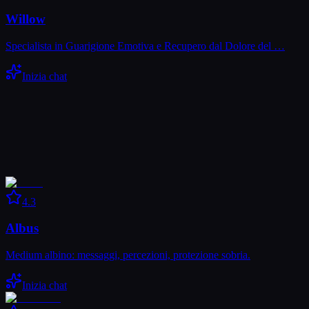
Willow
Specialista in Guarigione Emotiva e Recupero dal Dolore del …
Inizia chat
4.3
Albus
Medium albino: messaggi, percezioni, protezione sobria.
Inizia chat