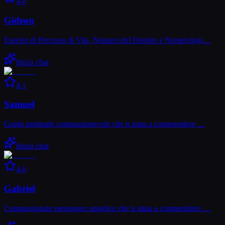
4.0
Gideon
Esperto di Percorso di Vita, Numero del Destino e Numerologi…
Inizia chat
4.1
Samuel
Guida spirituale compassionevole che ti aiuta a comprendere …
Inizia chat
4.6
Gabriel
Compassionate messenger angelico che ti aiuta a comprendere …