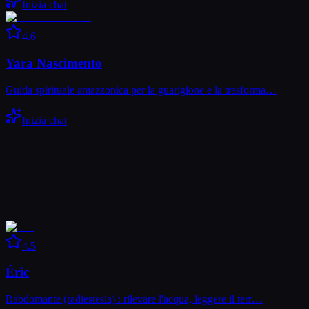
Inizia chat
4.6
Yara Nascimento
Guida spirituale amazzonica per la guarigione e la trasforma…
Inizia chat
4.5
Éric
Rabdomante (radiestesia) : rilevare l'acqua, leggere il terr…