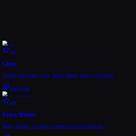
4.0
Chira
Lettura della mano: linee, monti, timing, futuro e decisioni
Inizia chat
4.0
Freya Winter
Rune, destino, coraggio e i sentieri nascosti della vita