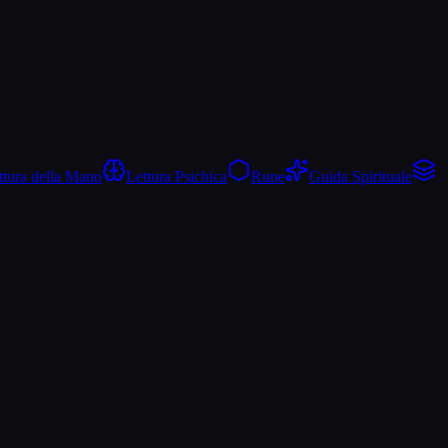
ttura della Mano
Lettura Psichica
Rune
Guida Spirituale