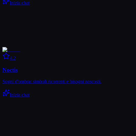
Inizia chat
4.2
Noctis
Sogni d'ombra: simboli ricorrenti e bisogni nascosti.
Inizia chat