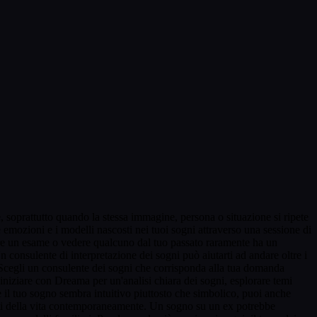
 soprattutto quando la stessa immagine, persona o situazione si ripete
 emozioni e i modelli nascosti nei tuoi sogni attraverso una sessione di
ancare un esame o vedere qualcuno dal tuo passato raramente ha un
 consulente di interpretazione dei sogni può aiutarti ad andare oltre i
i. Scegli un consulente dei sogni che corrisponda alla tua domanda
iniziare con Dreama per un'analisi chiara dei sogni, esplorare temi
 il tuo sogno sembra intuitivo piuttosto che simbolico, puoi anche
parti della vita contemporaneamente. Un sogno su un ex potrebbe