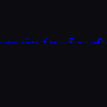
voro Energetico
Medium
Numerologia
Carte Oracolari
Le