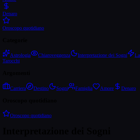
Denaro
Oroscopo quotidiano
Categorie
Astrologia
Chiaroveggenza
Interpretazione dei Sogni
La
Tarocchi
Argomenti
Carriera
Destino
Sogni
Famiglia
Amore
Denaro
Oroscopo quotidiano
Oroscopo quotidiano
Interpretazione dei Sogni