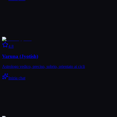
4.8
Varuna (Jyotish)
Astrologo vedico, preciso, sobrio, orientato ai cicli
Inizia chat