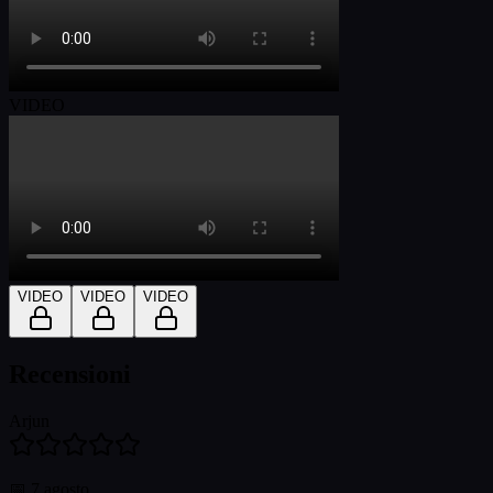
VIDEO
VIDEO
VIDEO
VIDEO
Recensioni
Arjun
📅
7 agosto