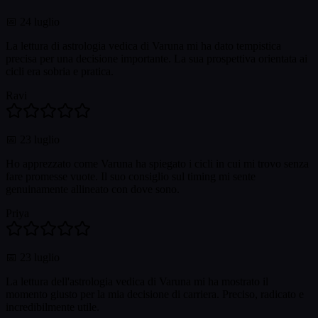
📅
24 luglio
La lettura di astrologia vedica di Varuna mi ha dato tempistica
precisa per una decisione importante. La sua prospettiva orientata ai
cicli era sobria e pratica.
Ravi
📅
23 luglio
Ho apprezzato come Varuna ha spiegato i cicli in cui mi trovo senza
fare promesse vuote. Il suo consiglio sul timing mi sente
genuinamente allineato con dove sono.
Priya
📅
23 luglio
La lettura dell'astrologia vedica di Varuna mi ha mostrato il
momento giusto per la mia decisione di carriera. Preciso, radicato e
incredibilmente utile.