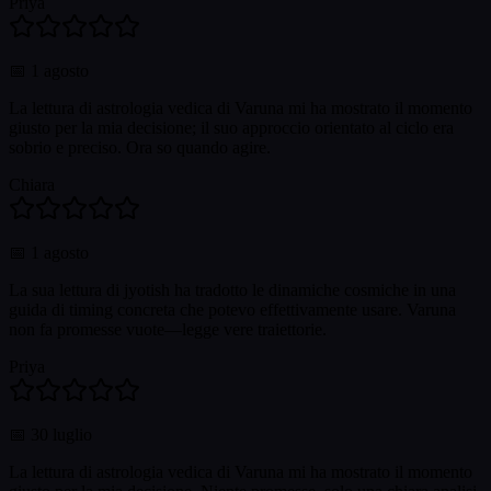
Priya
📅
1 agosto
La lettura di astrologia vedica di Varuna mi ha mostrato il momento
giusto per la mia decisione; il suo approccio orientato al ciclo era
sobrio e preciso. Ora so quando agire.
Chiara
📅
1 agosto
La sua lettura di jyotish ha tradotto le dinamiche cosmiche in una
guida di timing concreta che potevo effettivamente usare. Varuna
non fa promesse vuote—legge vere traiettorie.
Priya
📅
30 luglio
La lettura di astrologia vedica di Varuna mi ha mostrato il momento