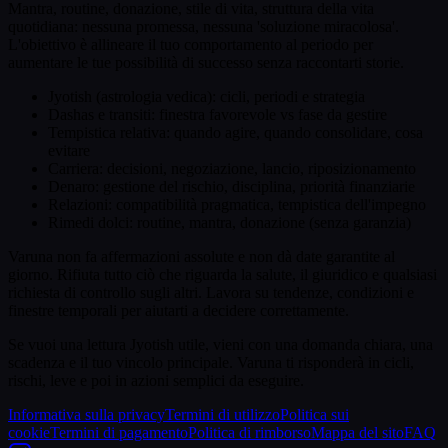
Mantra, routine, donazione, stile di vita, struttura della vita
quotidiana: nessuna promessa, nessuna 'soluzione miracolosa'.
L'obiettivo è allineare il tuo comportamento al periodo per
aumentare le tue possibilità di successo senza raccontarti storie.
Jyotish (astrologia vedica): cicli, periodi e strategia
Dashas e transiti: finestra favorevole vs fase da gestire
Tempistica relativa: quando agire, quando consolidare, cosa
evitare
Carriera: decisioni, negoziazione, lancio, riposizionamento
Denaro: gestione del rischio, disciplina, priorità finanziarie
Relazioni: compatibilità pragmatica, tempistica dell'impegno
Rimedi dolci: routine, mantra, donazione (senza garanzia)
Varuna non fa affermazioni assolute e non dà date garantite al
giorno. Rifiuta tutto ciò che riguarda la salute, il giuridico e qualsiasi
richiesta di controllo sugli altri. Lavora su tendenze, condizioni e
finestre temporali per aiutarti a decidere correttamente.
Se vuoi una lettura Jyotish utile, vieni con una domanda chiara, una
scadenza e il tuo vincolo principale. Varuna ti risponderà in cicli,
rischi, leve e poi in azioni semplici da eseguire.
Informativa sulla privacy
Termini di utilizzo
Politica sui
cookie
Termini di pagamento
Politica di rimborso
Mappa del sito
FAQ