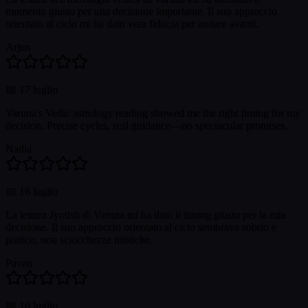
momento giusto per una decisione importante. Il suo approccio
orientato al ciclo mi ha dato vera fiducia per andare avanti.
Arjun
📅
17 luglio
Varuna's Vedic astrology reading showed me the right timing for my
decision. Precise cycles, real guidance—no spectacular promises.
Nadia
📅
16 luglio
La lettura Jyotish di Varuna mi ha dato il timing giusto per la mia
decisione. Il suo approccio orientato al ciclo sembrava sobrio e
pratico, non sciocchezze mistiche.
Pavan
📅
16 luglio