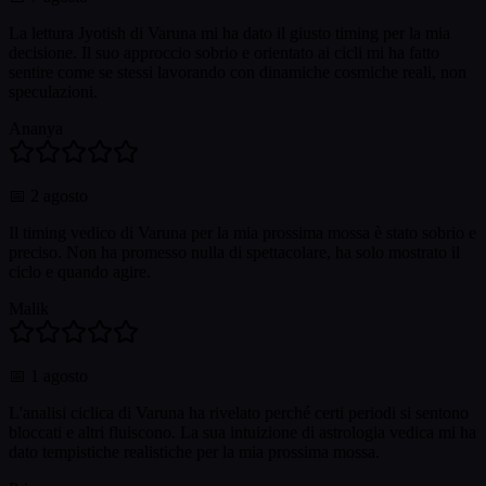
La lettura Jyotish di Varuna mi ha dato il giusto timing per la mia
decisione. Il suo approccio sobrio e orientato ai cicli mi ha fatto
sentire come se stessi lavorando con dinamiche cosmiche reali, non
speculazioni.
Ananya
📅
2 agosto
Il timing vedico di Varuna per la mia prossima mossa è stato sobrio e
preciso. Non ha promesso nulla di spettacolare, ha solo mostrato il
ciclo e quando agire.
Malik
📅
1 agosto
L'analisi ciclica di Varuna ha rivelato perché certi periodi si sentono
bloccati e altri fluiscono. La sua intuizione di astrologia vedica mi ha
dato tempistiche realistiche per la mia prossima mossa.