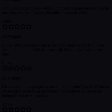
Varuna non fa promesse—legge il momento e il movimento. Questa
onestà ha reso la sua guida affidabile e concretizzabile.
Anika
📅
25 luglio
La sua lettura ha attraversato la mia confusione sui prossimi passi
ancorando tutto nei cicli planetari reali. Sobrio e profondamente
utile.
Lucas
📅
25 luglio
Ho avuto letture vaghe prima, ma l'interpretazione Jyotish di Varuna
era specifica su dove mi trovo nella mia traiettoria. La guida del
timing da sola ne valeva la pena.
Ashok