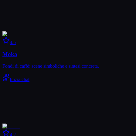
4.5
Moka
Fondi di caffè: scene simboliche e sintesi concreta.
Inizia chat
4.2