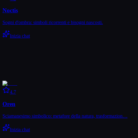
Noctis
Sogni d'ombra: simboli ricorrenti e bisogni nascosti.
Inizia chat
4.7
Oren
Sciamanesimo simbolico: metafore della natura, trasformazion…
Inizia chat