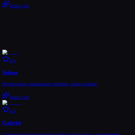
Inizia chat
4.9
Selene
Progressioni: maturazione interiore, lungo termine.
Inizia chat
4.6
Gabriel
Compassionate messenger angelico che ti aiuta a comprendere …