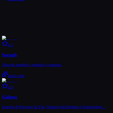
4.1
Seraph
Oracolo angelico: serenità e coraggio.
Inizia chat
4.0
Gideon
Esperto di Percorso di Vita, Numero del Destino e Numerologi…