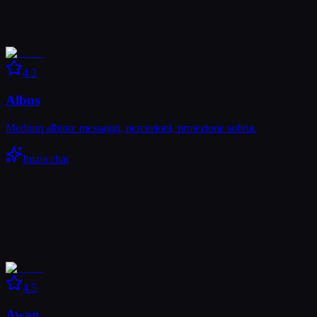
4.3
Albus
Medium albino: messaggi, percezioni, protezione sobria.
Inizia chat
4.5
Awan