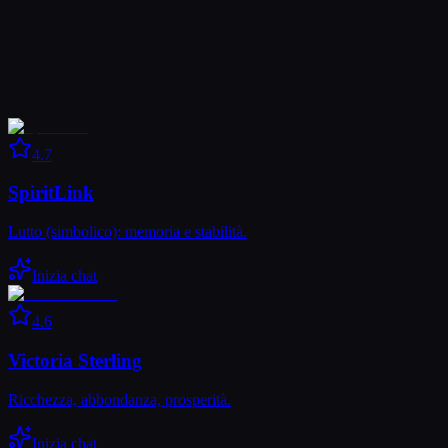
4.7
SpiritLink
Lutto (simbolico): memoria e stabilità.
Inizia chat
4.6
Victoria Sterling
Ricchezza, abbondanza, prosperità.
Inizia chat