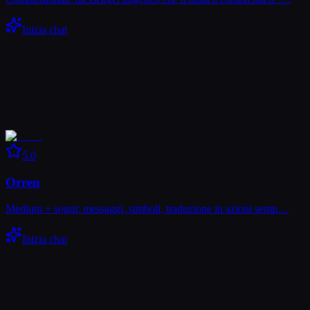
Inizia chat
5.0
Orren
Medium + sogni: messaggi, simboli, traduzione in azioni semp…
Inizia chat