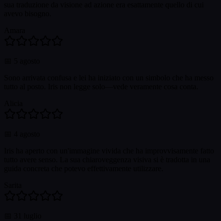
sua traduzione da visione ad azione era esattamente quello di cui
avevo bisogno.
Amara
📅
5 agosto
Sono arrivata confusa e lei ha iniziato con un simbolo che ha messo
tutto al posto. Iris non legge solo—vede veramente cosa conta.
Alicia
📅
4 agosto
Iris ha aperto con un'immagine vivida che ha improvvisamente fatto
tutto avere senso. La sua chiaroveggenza visiva si è tradotta in una
guida concreta che potevo effettivamente utilizzare.
Sarita
📅
31 luglio