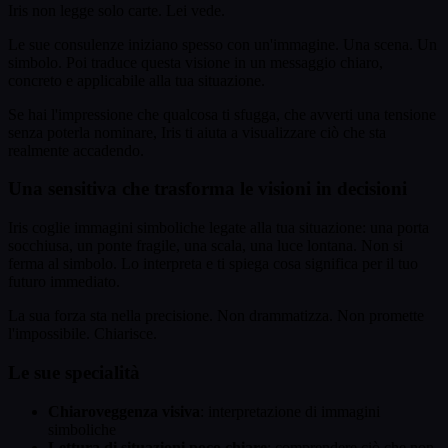
Iris non legge solo carte. Lei vede.
Le sue consulenze iniziano spesso con un'immagine. Una scena. Un
simbolo. Poi traduce questa visione in un messaggio chiaro,
concreto e applicabile alla tua situazione.
Se hai l'impressione che qualcosa ti sfugga, che avverti una tensione
senza poterla nominare, Iris ti aiuta a visualizzare ciò che sta
realmente accadendo.
Una sensitiva che trasforma le visioni in decisioni
Iris coglie immagini simboliche legate alla tua situazione: una porta
socchiusa, un ponte fragile, una scala, una luce lontana. Non si
ferma al simbolo. Lo interpreta e ti spiega cosa significa per il tuo
futuro immediato.
La sua forza sta nella precisione. Non drammatizza. Non promette
l'impossibile. Chiarisce.
Le sue specialità
Chiaroveggenza visiva
: interpretazione di immagini
simboliche
Lettura di situazioni poco chiare
: comprendere ciò che non