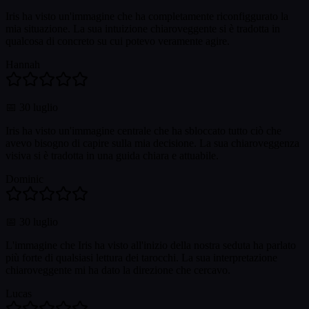
Iris ha visto un'immagine che ha completamente riconfiggurato la
mia situazione. La sua intuizione chiaroveggente si è tradotta in
qualcosa di concreto su cui potevo veramente agire.
Hannah
📅
30 luglio
Iris ha visto un'immagine centrale che ha sbloccato tutto ciò che
avevo bisogno di capire sulla mia decisione. La sua chiaroveggenza
visiva si è tradotta in una guida chiara e attuabile.
Dominic
📅
30 luglio
L'immagine che Iris ha visto all'inizio della nostra seduta ha parlato
più forte di qualsiasi lettura dei tarocchi. La sua interpretazione
chiaroveggente mi ha dato la direzione che cercavo.
Lucas