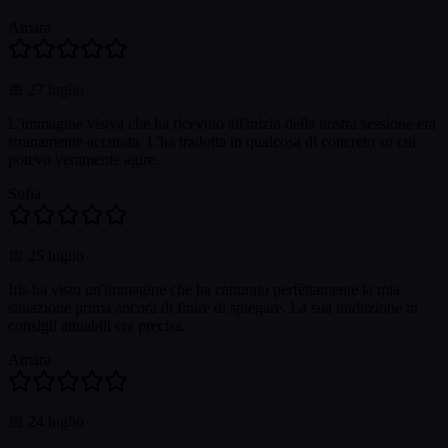
Amara
📅
27 luglio
L'immagine visiva che ha ricevuto all'inizio della nostra sessione era
stranamente accurata. L'ha tradotta in qualcosa di concreto su cui
potevo veramente agire.
Sofia
📅
25 luglio
Iris ha visto un'immagine che ha catturato perfettamente la mia
situazione prima ancora di finire di spiegare. La sua traduzione in
consigli attuabili era precisa.
Amara
📅
24 luglio