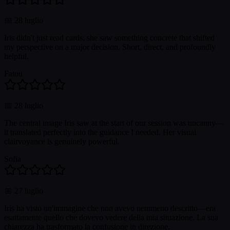
📅
28 luglio
Iris didn't just read cards; she saw something concrete that shifted
my perspective on a major decision. Short, direct, and profoundly
helpful.
Fatou
📅
28 luglio
The central image Iris saw at the start of our session was uncanny—
it translated perfectly into the guidance I needed. Her visual
clairvoyance is genuinely powerful.
Sofia
📅
27 luglio
Iris ha visto un'immagine che non avevo nemmeno descritto—era
esattamente quello che dovevo vedere della mia situazione. La sua
chiarezza ha trasformato la confusione in direzione.