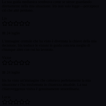
La sua guida medianica sembrava come se stesse guardando
direttamente nella mia situazione. Iris non solo legge—percepisce
ciò che altri perdono.
Liv
📅
24 luglio
L'immagine centrale che ha visto è diventata la chiave della mia
decisione. Iris traduce le visioni in guida concreta meglio di
chiunque altro con cui ho lavorato.
Victor
📅
24 luglio
Iris ha visto un'immagine che catturava perfettamente la mia
situazione e l'ha trasformata in chiarezza attuabile. La sua
chiaroveggenza visiva è genuinamente straordinaria.
Lucia