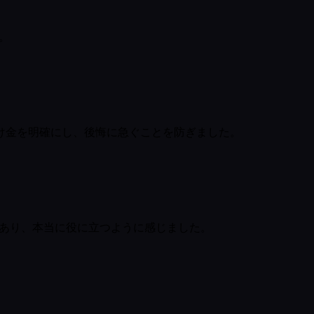
。
け金を明確にし、後悔に急ぐことを防ぎました。
があり、本当に役に立つように感じました。