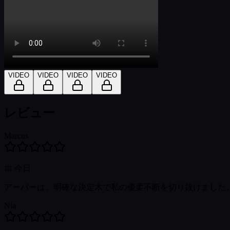
VIDEO
VIDEO
VIDEO
VIDEO
レビュー
Marcus
📅
今日
アーバーは、明確な決定木で私の優柔不断を切り抜けました
Nia