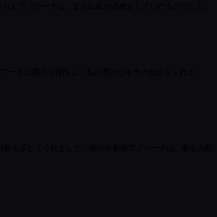
化されたアプローチは、まさに私が必要としていたものでした。
ームワークは感情を排除し、私の選択に本当の自信をくれまし
択肢を示してくれました。彼の分析的アプローチは、私を高額