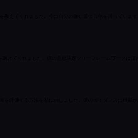
方法を教えてくれました。今は自分の進む道に自信を持っています
を助けてくれました。彼の意思決定ツリーフレームワークは賭
の利害を評価する方法を私に示しました。彼のガイダンスは根拠