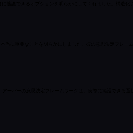
が本当に擁護できるオプションを明らかにしてくれました。構造
くれ、本当に重要なことを明らかにしました。彼の意思決定フレ
、アーバーの意思決定フレームワークは、実際に擁護できる選