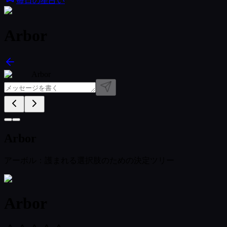
毎日の星占い
Arbor
Arbor
Arbor
アーボル：護まれる選択肢のための決定ツリー
Arbor