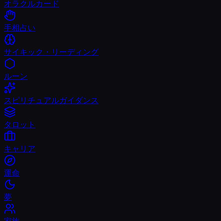
オラクルカード
手相占い
サイキック・リーディング
ルーン
スピリチュアルガイダンス
タロット
キャリア
運命
夢