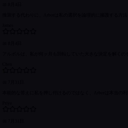
📅
8月4日
推測する代わりに、Arborは私の選択を論理的に擁護する
James
📅
8月4日
アルボルは、私が何ヶ月も回転していた大きな決定を解くの
Chen
📅
7月31日
本能的な答えに私を押し付けるのではなく、Arborは本当
Priya
📅
7月31日