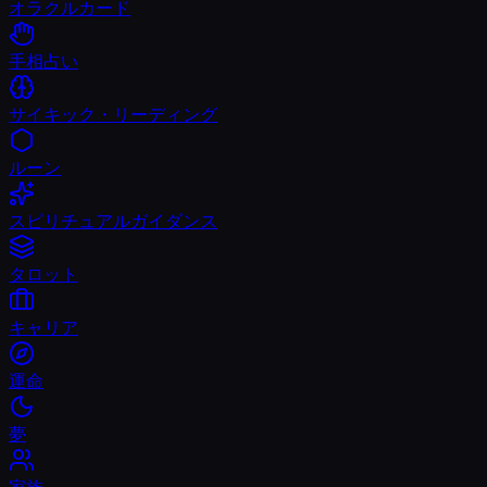
オラクルカード
手相占い
サイキック・リーディング
ルーン
スピリチュアルガイダンス
タロット
キャリア
運命
夢