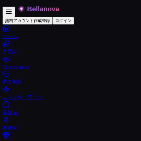
無料アカウント作成
登録
ログイン
ホーム
占星術
Clairvoyance
夢の解釈
エネルギーワーク
霊媒者
数秘術