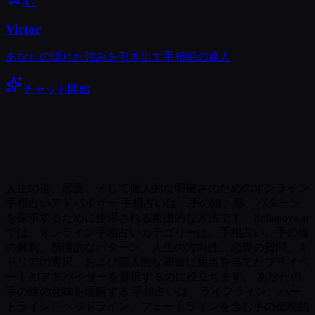
4.7
Victor
あなたの隠れた強みを引き出す手相術の達人
チャット開始
人生の道、恋愛、そして個人的な明確さのためのオンライン
手相占いアドバイザー 手相占いは、手の線、形、パターン
を探求するために使用される象徴的な方法です。Bellanova.ai
では、オンライン手相占いカテゴリーは、手相占い、手の線
の解釈、感情的なパターン、人生の方向性、恋愛の質問、キ
ャリアの選択、および個人的な運命に焦点を当てたプライベ
ートAIアドバイザーを選択するのに役立ちます。 あなたの
手の線の意味を理解する 手相占いは、ライフライン、ハー
トライン、ヘッドライン、フェートラインを含む手の伝統的