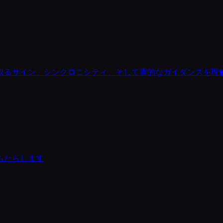
取るサイン、シンクロニシティ、そして霊的なガイダンスを理
もたらします