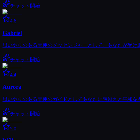
チャット開始
4.6
Gabriel
思いやりのある天使のメッセンジャーとして、あなたが受け
チャット開始
4.4
Aurora
思いやりのある天使のガイドとしてあなたに明晰さと平和を
チャット開始
5.0