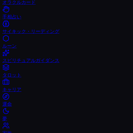
オラクルカード
手相占い
サイキック・リーディング
ルーン
スピリチュアルガイダンス
タロット
キャリア
運命
夢