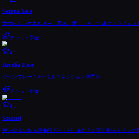
Serena Vale
女性らしいエネルギー、直感、癒し、そして魂のアライメン
チャット開始
4.1
Amelia Rose
ツインフレーム&ソウルコネクション専門家
チャット開始
4.1
Samuel
思いやりのある精神的ガイドが、あなたが受け取るサインの