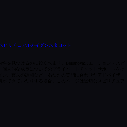
スピリチュアルガイダンス
タロット
見つけるのに役立ちます。Bellanovaのエーション・スピ
、個人的な成長についてのプライベートチャットサポートを提
イン、繁栄の調和など、あなたの質問に合わせたアドバイザー
備ができていたりする場合、このページは適切なスピリチュア