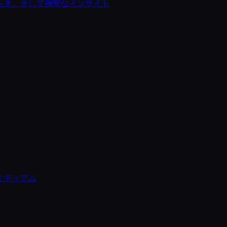
らぎ、そして神聖なインサイト
ミディアム