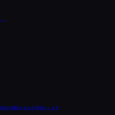
ト。
意味を理解するのを手助けします