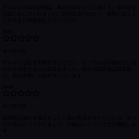
アルゴンの30日計画は、私のお金がどこに消えているのかを
正確に示してくれました。誇大広告ではなく、実際に従うこ
とができた現実的なステップです。
Priya
📅
7月15日
アルゴンは私を判断することなく、どこでお金が漏れている
のかを特定するのに役立ちました。彼の30日計画は現実的
で、私は実際にそれを守っています。
Jamal
📅
7月15日
経済的な漏れを減らすことに彼が焦点を当てたことは、すべ
てが私にクリックしました。計画はシンプルですが機能しま
す。