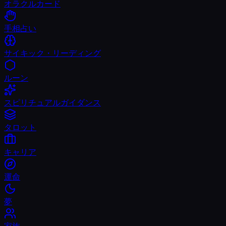
オラクルカード
手相占い
サイキック・リーディング
ルーン
スピリチュアルガイダンス
タロット
キャリア
運命
夢