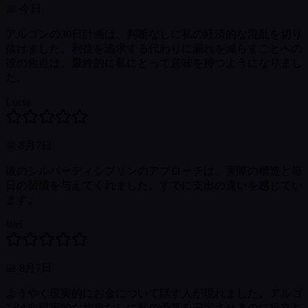
📅
今日
アルゴンの30日計画は、判断なしに私の経済的な混乱を切り
抜けました。利益を追求する代わりに漏れを減らすことへの
彼の焦点は、最終的に私にとって意味を持つようになりまし
た。
Lucia
📅
8月7日
彼のシルバーディシプリンのアプローチは、実際の構造と毎
日の習慣を与えてくれました。すでに支出の違いを感じてい
ます。
Wei
📅
8月7日
ようやく現実的にお金について話す人が現れました。アルゴ
ンは非現実的な約束なしに私の予算を安定させるのに役立ち