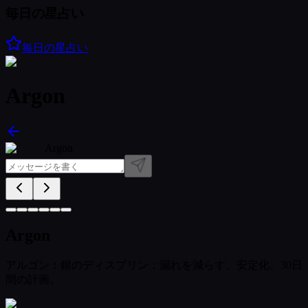
毎日の星占い
毎日の星占い
Argon
Argon
Argon
アルゴン：銀のディスプリン：漏れを減らす、安定化、30日
間の計画。