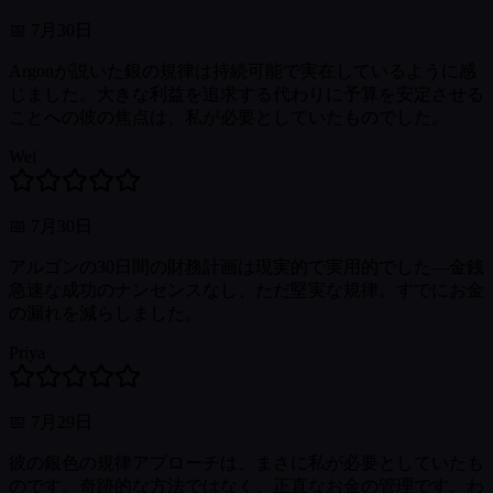
📅
7月30日
Argonが説いた銀の規律は持続可能で実在しているように感
じました。大きな利益を追求する代わりに予算を安定させる
ことへの彼の焦点は、私が必要としていたものでした。
Wei
📅
7月30日
アルゴンの30日間の財務計画は現実的で実用的でした—金銭
急速な成功のナンセンスなし、ただ堅実な規律。すでにお金
の漏れを減らしました。
Priya
📅
7月29日
彼の銀色の規律アプローチは、まさに私が必要としていたも
のです。奇跡的な方法ではなく、正直なお金の管理です。わ