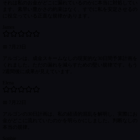
それは私のお金がどこに漏れているのかに本当に対処してい
ます。素早い豊かさの約束はなく、すでに私を安定させるの
に役立っている正直な規律があります。
James
📅
7月23日
アルゴンは、成金スキームなしの現実的な30日間予算計画を
くれました。ただの漏れを減らすための堅い規律です。もう
2週間後に成果が見えています。
Elena
📅
7月22日
アルゴンの30日計画は、私の経済的混乱を解明し、実際にお
金がどこに流れていたのかを明らかにしました。判断なしの
本当の規律。
Sophie