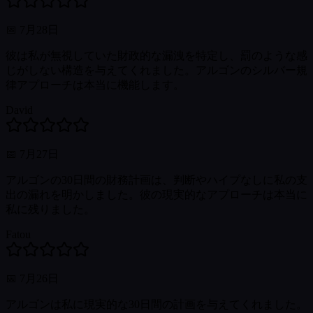
📅
7月28日
彼は私が無視していた財政的な漏洩を特定し、罰のような感
じがしない構造を与えてくれました。アルゴンのシルバー規
律アプローチは本当に機能します。
David
📅
7月27日
アルゴンの30日間の財務計画は、判断やハイプなしに私の支
出の漏れを明かしました。彼の現実的なアプローチは本当に
私に残りました。
Fatou
📅
7月26日
アルゴンは私に現実的な30日間の計画を与えてくれました。