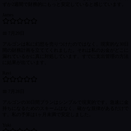
ずか2週間で財務的にもっと安定していると感じています。
James
📅
7月29日
アルゴンは私に幻想を売りつけたのではなく、現実的な30日
間の財務計画を立ててくれました。それは私のお金がどこに
漏れているかに真に対処しています。すでに支出管理の方法
に結果が出ています。
Ravi
📅
7月28日
アルゴンの30日間プランはシンプルで現実的です。急速に金
持ちになるためのスキームはなく、確かな規律があるだけで
す。私の予算は1ヶ月未満で安定しました。
Yuki