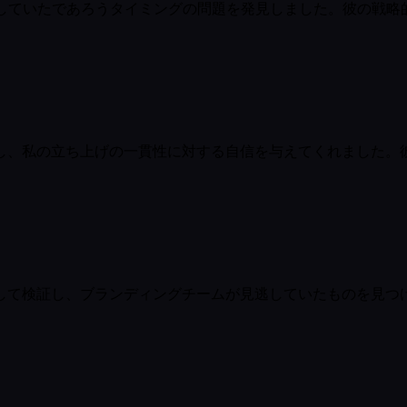
が見逃していたであろうタイミングの問題を発見しました。彼の戦
し、私の立ち上げの一貫性に対する自信を与えてくれました。
して検証し、ブランディングチームが見逃していたものを見つ