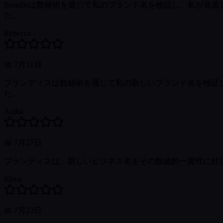
Brandisは数秘術を通じて私のブランド名を検証し、私
た。
Rebecca
📅
7月31日
ブランディスは数秘術を通じて私の新しいブランド名を検証
た。
Anika
📅
7月27日
ブランディスは、新しいビジネス名をその数値的一貫性に対
Elena
📅
7月23日