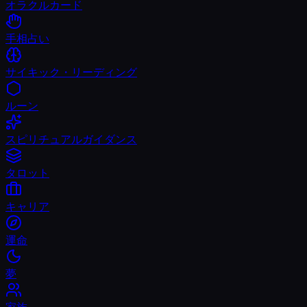
オラクルカード
手相占い
サイキック・リーディング
ルーン
スピリチュアルガイダンス
タロット
キャリア
運命
夢