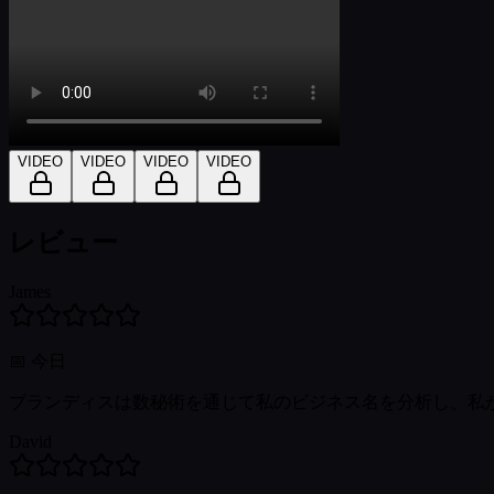
VIDEO
VIDEO
VIDEO
VIDEO
レビュー
James
📅
今日
ブランディスは数秘術を通じて私のビジネス名を分析し、私
David