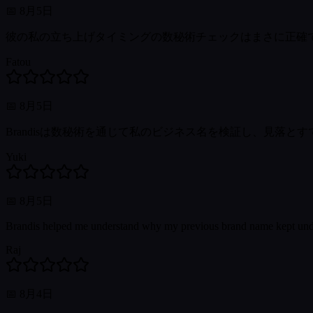
📅
8月5日
彼の私の立ち上げタイミングの数秘術チェックはまさに正確
Fatou
📅
8月5日
Brandisは数秘術を通じて私のビジネス名を検証し、見落
Yuki
📅
8月5日
Brandis helped me understand why my previous brand name kept under
Raj
📅
8月4日