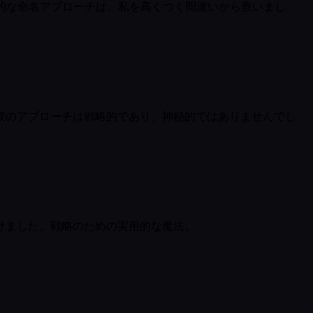
略的な命名アプローチは、私を高くつく間違いから救いまし
彼のアプローチは戦略的であり、神秘的ではありませんでし
けました。戦略のための実用的な魔法。