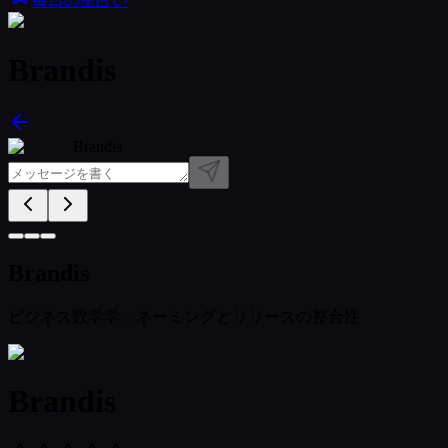
毎日の星占い
Brandis
Brandis
Brandis
ビジネス数学学：ネーミングとリリースの整合性
Brandis