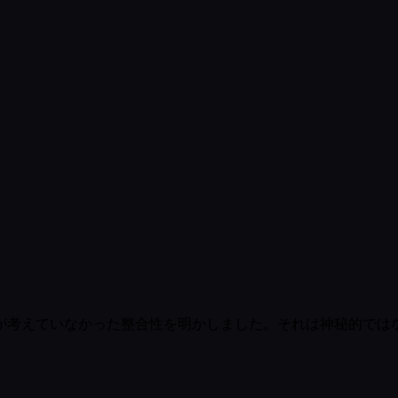
が考えていなかった整合性を明かしました。それは神秘的では