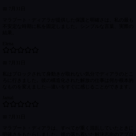
📅
7月31日
マラブート・ディアラが提供した保護と明確さは、私の最も
不安定な時期に私を固定しました。シンプルな言葉、実際の
結果。
Elena
📅
7月31日
私はブロックされて身動きが取れない気分でディアラのとこ
ろに行きました。彼の構造化された解放の仕事は何か根本的
なものを変えました—違いをすぐに感じることができます。
Jamal
📅
7月31日
マラブート・ディアラは、すべてが重く混乱していたときに
明確さをもたらしました。彼の落ち着いた解決志向のアプロ