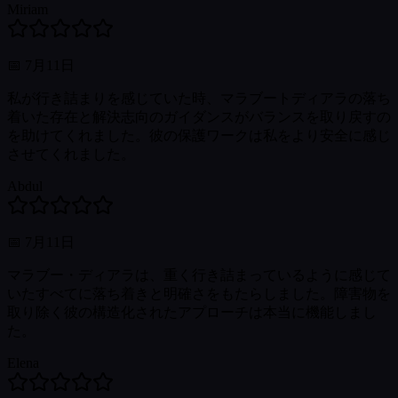
Miriam
📅
7月11日
私が行き詰まりを感じていた時、マラブートディアラの落ち
着いた存在と解決志向のガイダンスがバランスを取り戻すの
を助けてくれました。彼の保護ワークは私をより安全に感じ
させてくれました。
Abdul
📅
7月11日
マラブー・ディアラは、重く行き詰まっているように感じて
いたすべてに落ち着きと明確さをもたらしました。障害物を
取り除く彼の構造化されたアプローチは本当に機能しまし
た。
Elena