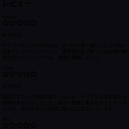
レビュー
Kwame
📅
8月6日
マラブーディアラの存在は、すべてが重く感じたときに私が
必要としていたものでした。障害物を取り除くための彼の構
造化されたアプローチは、実際に機能しました。
Claire
📅
8月6日
混乱とブロックが積み重なったとき、ディアラは落ち着きと
明確さをもたらしました。彼の一貫性に焦点を当てたガイダ
ンスは、私を守られた状態に保つのに役立っています。
Wei