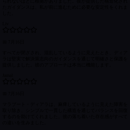
られないほどに根拠がありました。彼が提供した構造化され
たガイダンスは、私が前に進むために必要な安定性をくれま
した。
Liv
📅
7月16日
すべてが閉ざされ、混乱しているように見えたとき、ディア
ラは堅実で解決策志向のガイダンスを通じて明確さと保護を
提供しました。彼のアプローチは本当に機能します。
Jamal
📅
7月16日
マラブート・ディアラは、麻痺しているように見えた障害を
取り除き、シンプルで一貫した構造を通じてバランスを回復
するのを助けてくれました。彼の落ち着いた存在感がすべて
の違いを生みました。