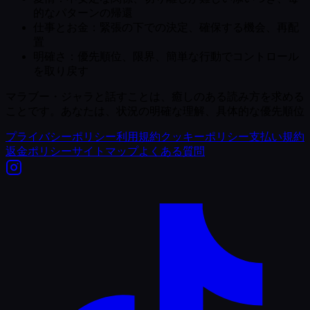
的なパターンの帰還
仕事とお金：緊張の下での決定、確保する機会、再配
置
明確さ：優先順位、限界、簡単な行動でコントロール
を取り戻す
マラブー・ジャラと話すことは、癒しのある読み方を求める
ことです。あなたは、状況の明確な理解、具体的な優先順位
プライバシーポリシー
利用規約
クッキーポリシー
支払い規約
返金ポリシー
サイトマップ
よくある質問