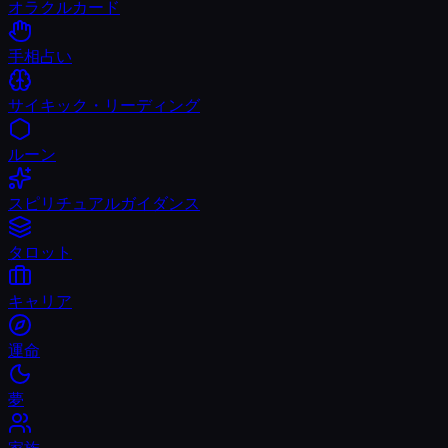
オラクルカード
手相占い
サイキック・リーディング
ルーン
スピリチュアルガイダンス
タロット
キャリア
運命
夢