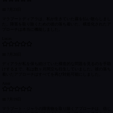
📅
7月23日
マラブートディアラは、私が生きていた霧を払い散らしまし
た。障害を取り除くための彼の落ち着いた、構造化されたア
プローチは本当に機能しました。
Lucas
📅
7月20日
ディアラが私を保ち続けていた構造的な問題を見るのを手助
けするまで、私は数ヶ月間立ち往生していました。彼の落ち
着いたアプローチはすべてを再び対処可能にしました。
Amir
📅
7月19日
マラブート・ジャラの障害物を取り除くアプローチは、信じ