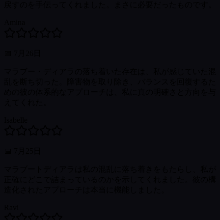
戻すのを手伝ってくれました。まさに必要だったものです。
Amina
📅
7月26日
マラブー・ディアラの落ち着いた存在は、私が感じていた混
乱を断ち切った。障害物を取り除き、バランスを回復するた
めの彼の体系的なアプローチは、私に真の明確さと方向を与
えてくれた。
Isabelle
📅
7月25日
マラブートディアラは私の混乱に落ち着きをもたらし、私が
正確にどこで詰まっているのかを示してくれました。彼の構
造化されたアプローチは本当に機能しました。
Ravi