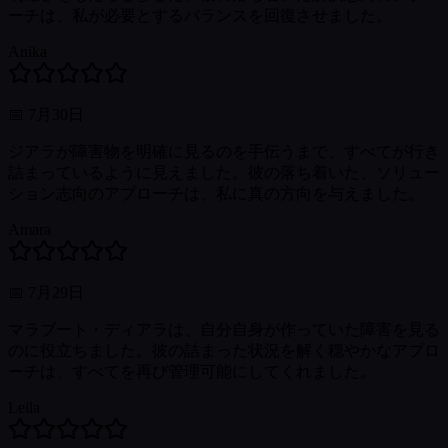
ーチは、私が必要とするバランスを回復させました。
Anika
📅
7月30日
ジアラが障害物を明確に見るのを手伝うまで、すべてが行き
詰まっているように見えました。彼の落ち着いた、ソリュー
ション志向のアプローチは、私に真の方向を与えました。
Amara
📅
7月29日
マラブート・ディアラは、自分自身が作っていた障害を見る
のに役立ちました。彼の詰まった状況を解く穏やかなアプロ
ーチは、すべてを再び管理可能にしてくれました。
Leila