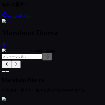
毎日の星占い
毎日の星占い
Marabout Diarra
Marabout Diarra
Marabout Diarra
道の開放：構造と一貫性を通じて障害を解消する。