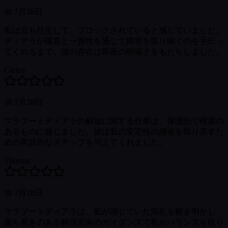
📅
7月28日
私は立ち往生して、ブロックされていると感じていました。
ディアラが構造と一貫性を通じて障害を取り除くのを手伝っ
てくれるまで。彼の存在は即座の明確さをもたらしました。
Carlos
📅
7月28日
マラブートディアラの解放に関する仕事は、保護的で根拠の
あるものに感じました。彼は私の安定性の感覚を取り戻すた
めの実践的なステップを与えてくれました。
Thomas
📅
7月28日
マラブートディアラは、私が感じていた混乱を解き明かし、
落ち着きのある解決志向のガイダンスで私がバランスを取り