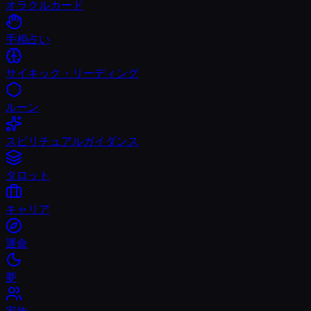
オラクルカード
手相占い
サイキック・リーディング
ルーン
スピリチュアルガイダンス
タロット
キャリア
運命
夢