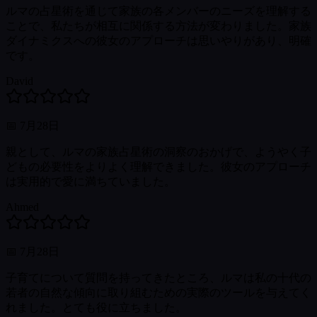
ルマの占星術を通じて家族の各メンバーのニーズを理解する
ことで、私たちが相互に関係する方法が変わりました。家族
ダイナミクスへの彼女のアプローチは思いやりがあり、明確
です。
David
📅
7月28日
親として、ルマの家族占星術の洞察のおかげで、ようやく子
どもの必要性をよりよく理解できました。彼女のアプローチ
は実用的で愛に満ちていました。
Ahmed
📅
7月28日
子育てについて質問を持ってきたところ、ルマは私の十代の
若者の自然な傾向に取り組むための実際のツールを与えてく
れました。とても役に立ちました。