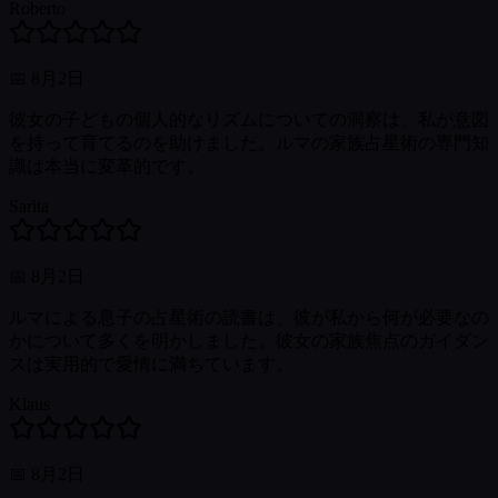
Roberto
📅
8月2日
彼女の子どもの個人的なリズムについての洞察は、私が意図
を持って育てるのを助けました。ルマの家族占星術の専門知
識は本当に変革的です。
Sarita
📅
8月2日
ルマによる息子の占星術の読書は、彼が私から何が必要なの
かについて多くを明かしました。彼女の家族焦点のガイダン
スは実用的で愛情に満ちています。
Klaus
📅
8月2日