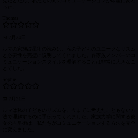
見たとたん、私たちの間のコミュニケーションが即座に変わ
った。
Thomas
📅
7月24日
ルマの家族占星術の読みは、私の子どものユニークなリズム
と必要性を完璧に説明してくれました。各家族メンバーのコ
ミュニケーションスタイルを理解することは非常に大きなこ
とでした。
Sophie
📅
7月21日
ルマは私の子どものリズムを、今までに考えたこともない方
法で理解するのに手伝ってくれました。家族力学に関する彼
女の占星術は、私たちがコミュニケーションする方法を完全
に変えました。