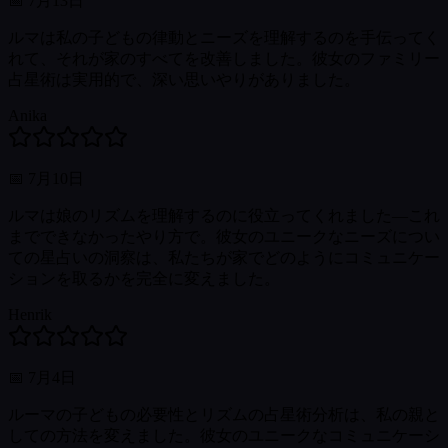
📅
7月13日
ルマは私の子どもの律動とニーズを理解するのを手伝ってく
れて、それが家のすべてを改善しました。彼女のファミリー
占星術は実用的で、深い思いやりがありました。
Anika
📅
7月10日
ルマは娘のリズムを理解するのに役立ってくれました—これ
までできなかったやり方で。彼女のユニークなニーズについ
ての星占いの洞察は、私たちが家でどのようにコミュニケー
ションを取るかを完全に変えました。
Henrik
📅
7月4日
ルーマの子どもの必要性とリズムの占星術分析は、私の親と
しての方法を変えました。彼女のユニークなコミュニケーシ