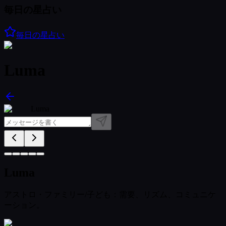
毎日の星占い
毎日の星占い
Luma
Luma
Luma
アストロ・ファミリー/子ども：需要、リズム、コミュニケ
ーション。