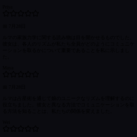
Priya
📅
7月28日
ルマの家族力学に関する読み物は目を開かせるものでした。
彼女は、各人のリズムが私たち全員がどのようにコミュニケ
ーションを取るかについて重要であることを私に示しまし
た。
Maya
📅
7月28日
ルマは占星術を通じて娘のユニークなリズムを理解するのに
役立ちました。彼女と異なる方法でコミュニケーションを取
る方法を知ることは、私たちの関係を変えました。
Wei