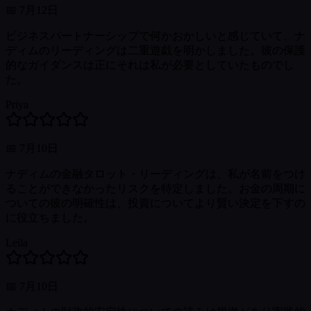
📅
7月12日
ビジネスパートナーシップで何かおかしいと感じていて、ナ
ディムのリーディングは二重遊戯を明かしました。彼の保護
的なガイダンスは正にそれは私が必要としていたものでし
た。
Priya
📅
7月10日
ナディムの金融タロット・リーディングは、私が名前をつけ
ることができなかったリスクを特定しました。お金の周期に
ついての彼の明確性は、投資についてより賢い決定を下すの
に役立ちました。
Leila
📅
7月10日