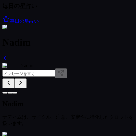
毎日の星占い
毎日の星占い
Nadim
Nadim
Nadim
ナディムは、サイクル、注意、安定性に特化したタロットを
扱います。