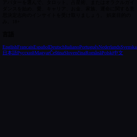
アバターを選んで、タロット、占星術、またはオラクルガイ
ダンスを始め、愛、キャリア、お金、家族、運命に関する意
思決定志向のインサイトを受け取りましょう。
娯楽目的の
み。18+
言語
English
Français
Español
Deutsch
Italiano
Português
Nederlands
Svenska
日本語
Русский
Magyar
Čeština
Slovenčina
Română
Polski
中文