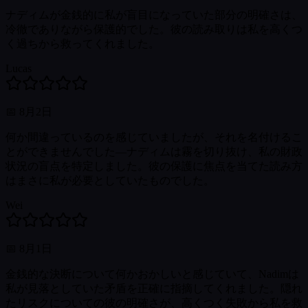
ナディムが金銭的に私が盲目になっていた部分の明確さは、
冷徹でありながら保護的でした。彼の読み取りは私を高くつ
く過ちから救ってくれました。
Lucas
📅
8月2日
何か間違っているのを感じていましたが、それを名付けるこ
とができませんでした—ナディムは霧を切り抜け、私の財政
状況の盲点を特定しました。彼の保護に焦点を当てた読み方
はまさに私が必要としていたものでした。
Wei
📅
8月1日
金銭的な決断について何かおかしいと感じていて、Nadimは
私が見落としていた矛盾を正確に指摘してくれました。隠れ
たリスクについての彼の明確さが、高くつく失敗から私を救