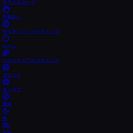
オラクルカード
手相占い
サイキック・リーディング
ルーン
スピリチュアルガイダンス
タロット
キャリア
運命
夢