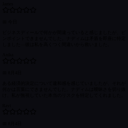
James
📅
今日
ビジネスディールで何かが間違っていると感じましたが、ピ
ンポイントできませんでした。ナディムは矛盾を即座に特定
しました—彼は私を高くつく間違いから救いました。
Anika
📅
8月4日
ある経済的決定について違和感を感じていましたが、それが
何かは言葉にできませんでした。ナディムは曖昧さを切り抜
け、私が無視していた本当のリスクを特定してくれました。
Ravi
📅
8月4日