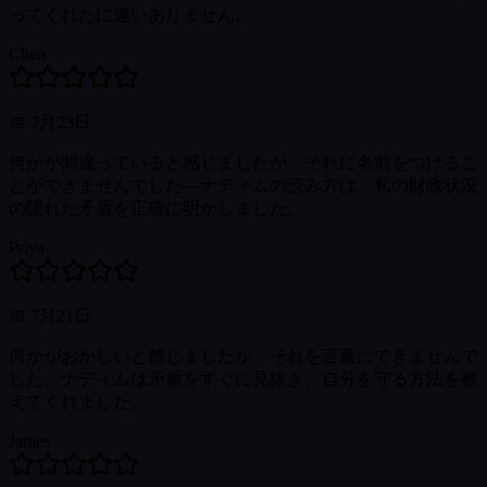
ってくれたに違いありません。
Chen
📅
7月23日
何かが間違っていると感じましたが、それに名前をつけるこ
とができませんでした—ナディムの読み方は、私の財政状況
の隠れた矛盾を正確に明かしました。
Priya
📅
7月21日
何かがおかしいと感じましたが、それを言葉にできませんで
した。ナディムは矛盾をすぐに見抜き、自分を守る方法を教
えてくれました。
James