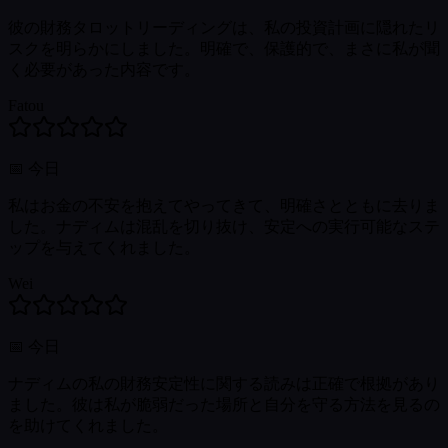
彼の財務タロットリーディングは、私の投資計画に隠れたリ
スクを明らかにしました。明確で、保護的で、まさに私が聞
く必要があった内容です。
Fatou
📅
今日
私はお金の不安を抱えてやってきて、明確さとともに去りま
した。ナディムは混乱を切り抜け、安定への実行可能なステ
ップを与えてくれました。
Wei
📅
今日
ナディムの私の財務安定性に関する読みは正確で根拠があり
ました。彼は私が脆弱だった場所と自分を守る方法を見るの
を助けてくれました。