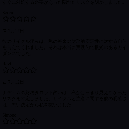
すぐに対処する必要があった隠れたリスクを明かしました。
Søren
📅
7月17日
彼のサイクル読みは、私の将来の財務的安定性に対する自信
を与えてくれました。それは本当に実践的で根拠のあるガイ
ダンスでした。
Ravi
📅
7月12日
ナディムの財務タロット占いは、私がはっきり見えなかった
リスクを特定しました。サイクルと注意に関する彼の明確さ
は、悪い決定から私を救いました。
Simone