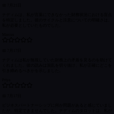
📅
7月21日
ナディムは、私が言葉にできなかった財務状況における盲点
を特定しました。彼のサイクルと注意についての明確さは、
私が必要としていたものでした。
Marcus
📅
7月17日
ナディムは私が無視していた財務上の矛盾を見るのを助けて
くれました。彼の読みは混乱を切り抜け、私が正確にどこを
引き締めるべきかを示しました。
Priya
📅
7月17日
ビジネスパートナーシップに何か問題があると感じていまし
たが、特定できませんでした。ナディムのタロットは、私が