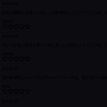
📅
8月4日
自然の隠喩を使用したオレンの象徴的なシャーマニズムは、
Marcus
📅
8月4日
オレンが私の変容を導くために使った自然なメタファーは、
Isabella
📅
8月1日
彼の象徴的なシャーマニズムのアプローチは、私の移行を探
Kenji
📅
8月1日