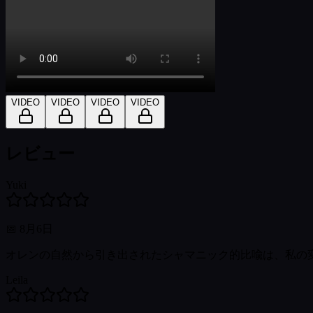
VIDEO
VIDEO
VIDEO
VIDEO
レビュー
Yuki
📅
8月6日
オレンの自然から引き出されたシャマニック的比喩は、私の
Leila