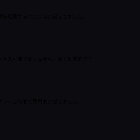
機を処理するのに本当に役立ちました。
クセス可能でありながら、深く効果的です。
ダンスは詩的で実用的に感じました。