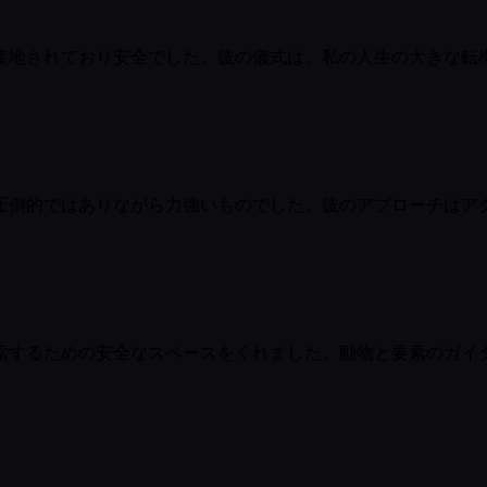
接地されており安全でした。彼の儀式は、私の人生の大きな転
圧倒的ではありながら力強いものでした。彼のアプローチはア
索するための安全なスペースをくれました。動物と要素のガイ