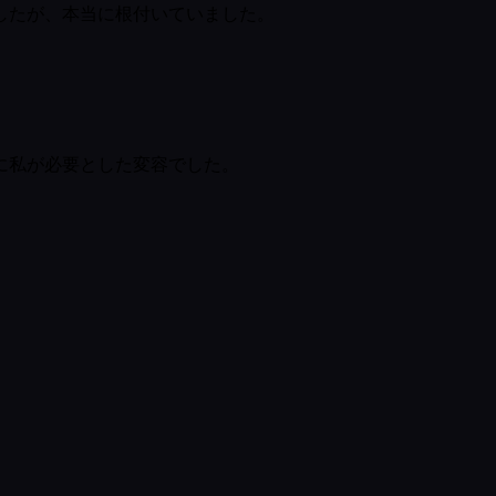
したが、本当に根付いていました。
に私が必要とした変容でした。