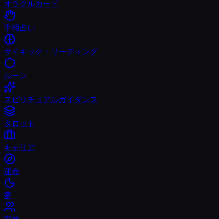
オラクルカード
手相占い
サイキック・リーディング
ルーン
スピリチュアルガイダンス
タロット
キャリア
運命
夢