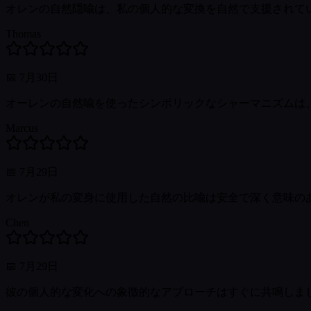
オレンの自然隠喩は、私の個人的な変換を自然で支援されて
Thomas
📅
7月30日
オーレンの自然喩を使ったシンボリックなシャーマニズムは
Marcus
📅
7月29日
オレンが私の変身に使用した自然の比喩は安全で深く意味の
Chen
📅
7月29日
彼の個人的な変化への象徴的なアプローチはすぐに共鳴しま