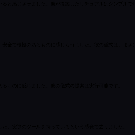
いると感じさせました。彼が提案したリチュアルはシンプルで
、安全で根拠のあるものに感じられました。彼の儀式は、まさ
あるものに感じました。彼の儀式の提案は実行可能です。
した。実際のツールを持っているという感覚で去りました。