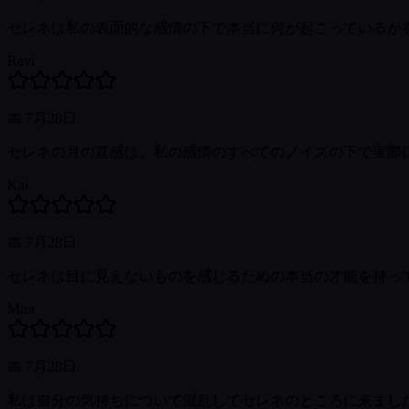
セレネは私の表面的な感情の下で本当に何が起こっているか
Ravi
📅
7月28日
セレネの月の直感は、私の感情のすべてのノイズの下で実際
Kai
📅
7月28日
セレネは目に見えないものを感じるための本当の才能を持っ
Mira
📅
7月28日
私は自分の気持ちについて混乱してセレネのところに来まし