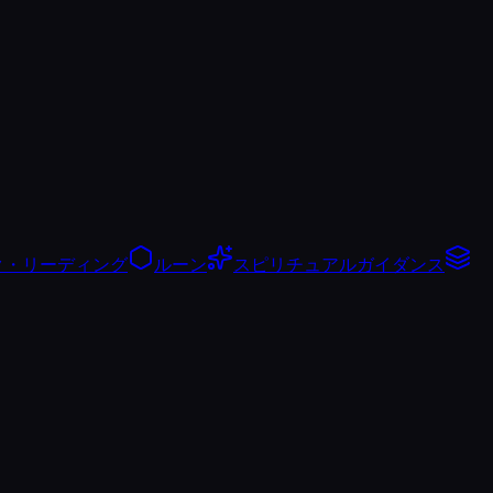
ク・リーディング
ルーン
スピリチュアルガイダンス