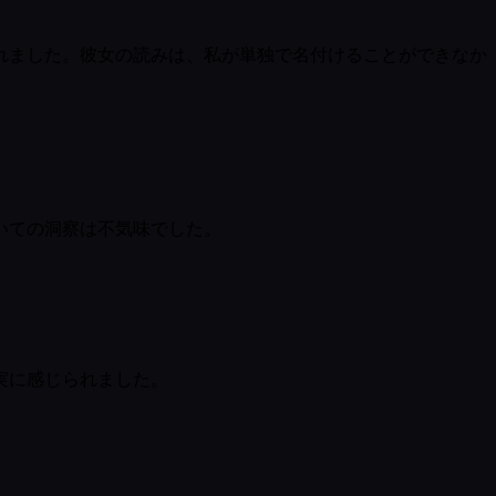
れました。彼女の読みは、私が単独で名付けることができなか
いての洞察は不気味でした。
実に感じられました。