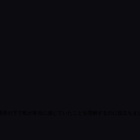
騒音の下で私が本当に感じていたことを理解するのに役立ちま