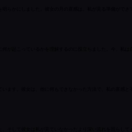
を明らかにしました。彼女の月の直感は、私が見る準備ができ
に何が起こっているかを理解するのに役立ちました。今、私は
ています。彼女は、他に何もできなかった方法で、私の直感と
た、そして彼女は私が見ていなかったより深い流れを照らして