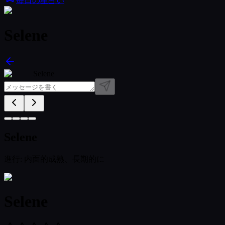
毎日の星占い
Selene
Selene
Selene
進行: 内面的成熟、長期的に
Selene