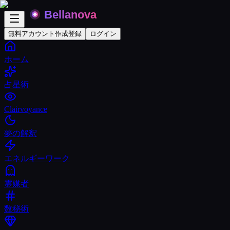
無料アカウント作成
登録
ログイン
ホーム
占星術
Clairvoyance
夢の解釈
エネルギーワーク
霊媒者
数秘術